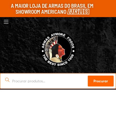
A MAIOR LOJA DE ARMAS DO BRASIL EM
SHOWROOM AMERICANO
🇧🇷
🇺🇸
Procurar
Sob Encomenda