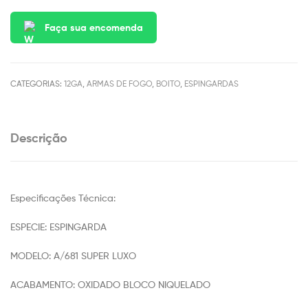
Faça sua encomenda
CATEGORIAS:
12GA
,
ARMAS DE FOGO
,
BOITO
,
ESPINGARDAS
Descrição
Especificações Técnica:
ESPECIE: ESPINGARDA
MODELO: A/681 SUPER LUXO
ACABAMENTO: OXIDADO BLOCO NIQUELADO