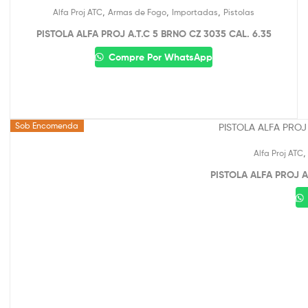
,
,
,
Alfa Proj ATC
Armas de Fogo
Importadas
Pistolas
PISTOLA ALFA PROJ A.T.C 5 BRNO CZ 3035 CAL. 6.35
Compre Por WhatsApp
Sob Encomenda
Alfa Proj ATC
PISTOLA ALFA PROJ A