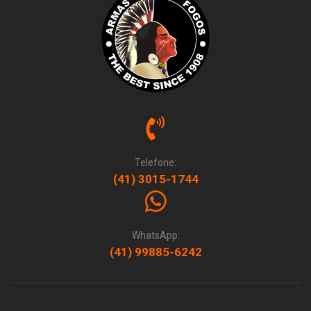
Telefone:
(41) 3015-1744
WhatsApp:
(41) 99885-6242