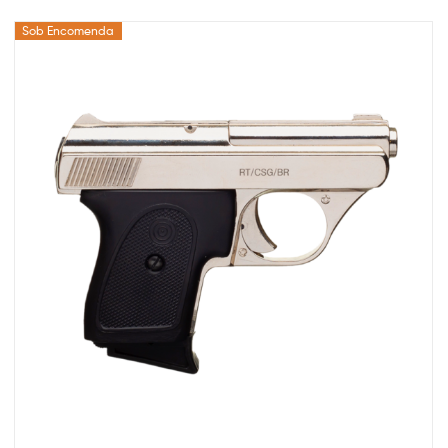
Sob Encomenda