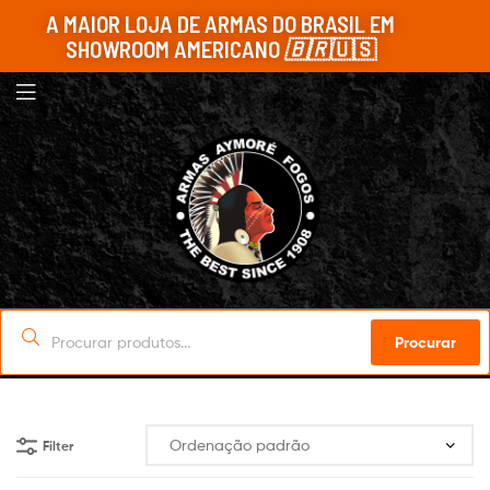
A MAIOR LOJA DE ARMAS DO BRASIL EM
SHOWROOM AMERICANO
🇧🇷
🇺🇸
Procurar
Filter