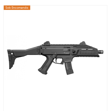
Sob Encomenda