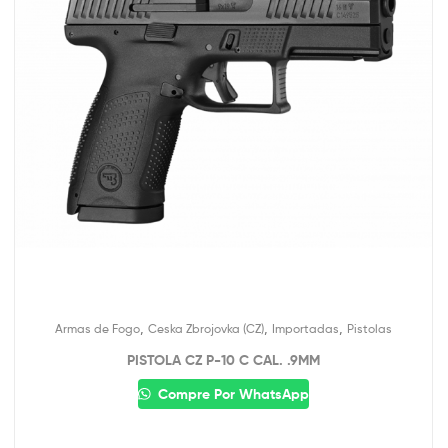
,
,
,
Armas de Fogo
Ceska Zbrojovka (CZ)
Importadas
Pistolas
PISTOLA CZ P-10 C CAL. .9MM
Compre Por WhatsApp