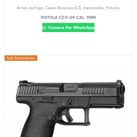
,
,
,
Armas de Fogo
Ceska Zbrojovka (CZ)
Importadas
Pistolas
PISTOLA CZ P-09 CAL. 9MM
Compre Por WhatsApp
Sob Encomenda