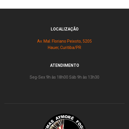
LOCALIZAÇÃO
Av. Mal. Floriano Peixoto, 5205
Hauer, Curitiba/PR
ATENDIMENTO
Seg-Sex 9h às 18h00 Sáb 9h às 13h30