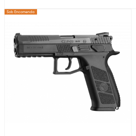
Sob Encomenda