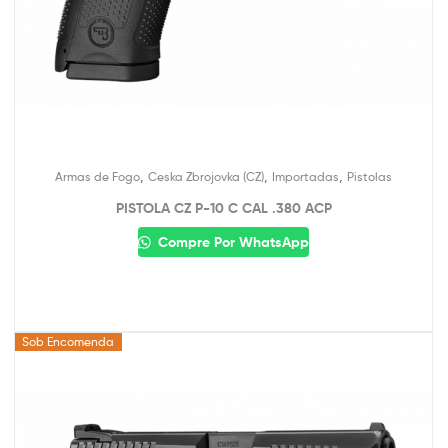
,
,
,
Armas de Fogo
Ceska Zbrojovka (CZ)
Importadas
Pistolas
PISTOLA CZ P-10 C CAL .380 ACP
Compre Por WhatsApp
Sob Encomenda