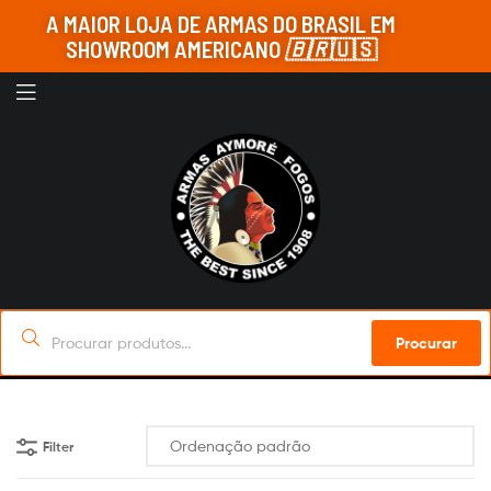
A MAIOR LOJA DE ARMAS DO BRASIL EM
SHOWROOM AMERICANO
🇧🇷
🇺🇸
Procurar
Filter