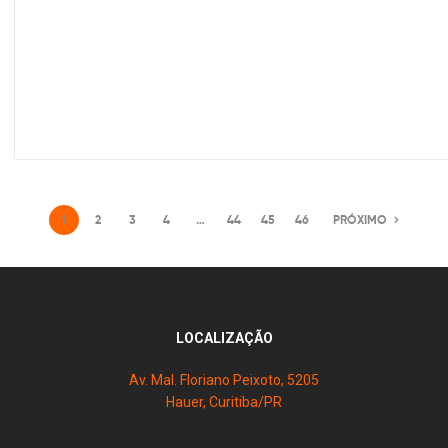
1
2
3
4
…
44
45
46
PRÓXIMO
LOCALIZAÇÃO
Av. Mal. Floriano Peixoto, 5205
Hauer, Curitiba/PR