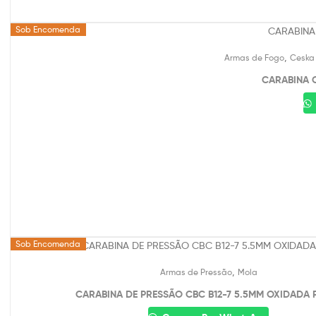
Sob Encomenda
,
Armas de Fogo
Ceska 
CARABINA C
Sob Encomenda
,
Armas de Pressão
Mola
CARABINA DE PRESSÃO CBC B12-7 5.5MM OXIDADA 