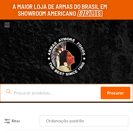
A MAIOR LOJA DE ARMAS DO BRASIL EM
SHOWROOM AMERICANO
🇧🇷
🇺🇸
Procurar
Filter