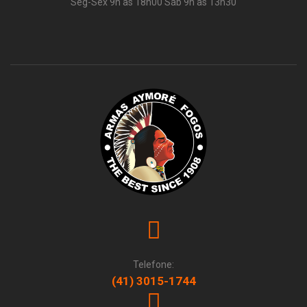
Seg-Sex 9h às 18h00 Sáb 9h às 13h30
Telefone:
(41) 3015-1744