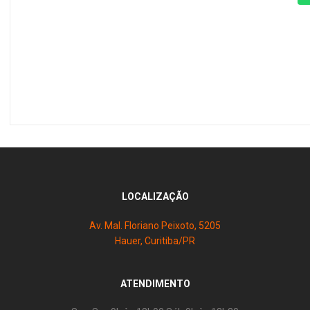
LOCALIZAÇÃO
Av. Mal. Floriano Peixoto, 5205
Hauer, Curitiba/PR
ATENDIMENTO