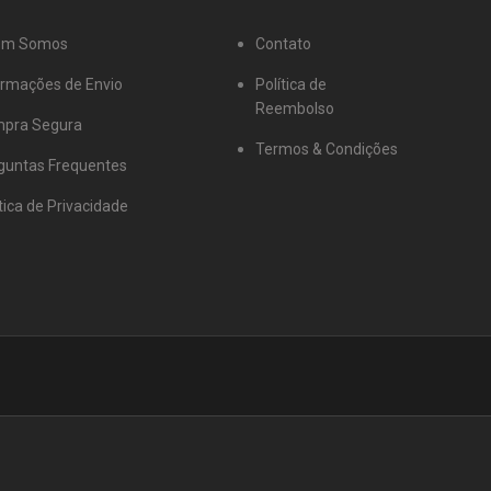
em Somos
Contato
ormações de Envio
Política de
Reembolso
pra Segura
Termos & Condições
guntas Frequentes
tica de Privacidade