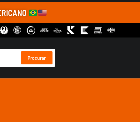
ERICANO
Procurar