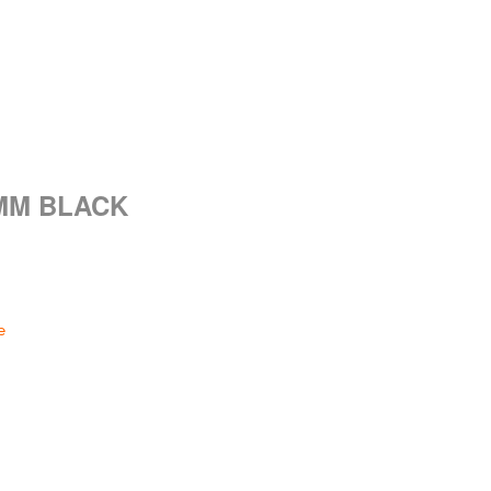
9MM BLACK
e