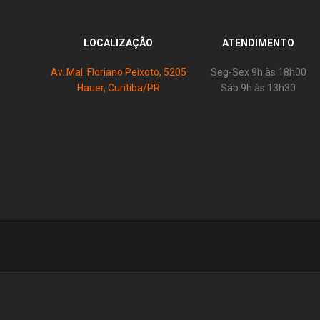
LOCALIZAÇÃO
ATENDIMENTO
Av. Mal. Floriano Peixoto, 5205
Seg-Sex 9h às 18h00
Hauer, Curitiba/PR
Sáb 9h às 13h30