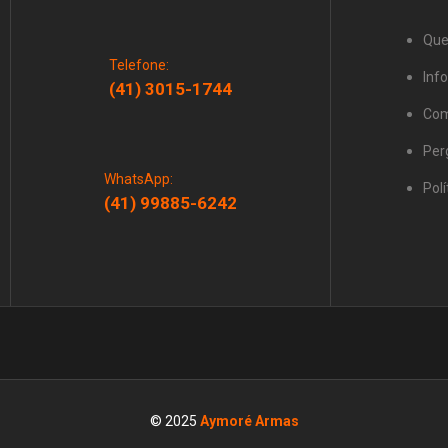
Qu
Telefone:
Inf
(41) 3015-1744
Com
Per
WhatsApp:
Polí
(41) 99885-6242
© 2025
Aymoré Armas