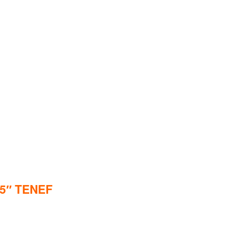
 5″ TENEF