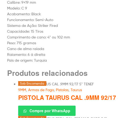
Calibre: 9×19 mm
Modelo: C 9
Acabamento: Black
Funcionamento: Semi-Auto
Sistema de Ação: Striker Fired
Capacidade: 15 Tiros
Comprimento de cano: 4” ou 102 mm
Peso: 715 gramas
Cano de alma raiada
Raiamento: 6 á direita
Pais de origem: Turquia
Produtos relacionados
Sob Encomenda
9MM
,
Armas de Fogo
,
Pistolas
,
Taurus
PISTOLA TAURUS CAL .9MM 92/17
Compre por WhatsApp