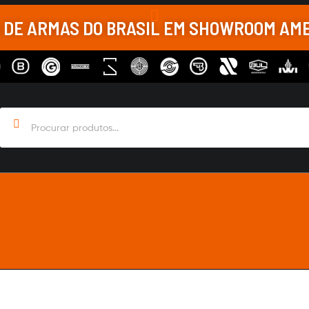
A DE ARMAS DO BRASIL EM SHOWROOM AM