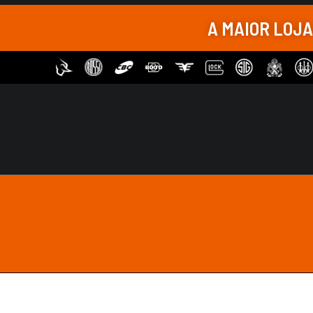
Sob Encomenda
A MAIOR LOJ