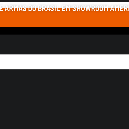
DE ARMAS DO BRASIL EM SHOWROOM AME