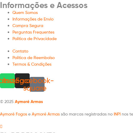
Informações e Acessos
Quem Somos
Informações de Envio
Compra Segura
Perguntas Frequentes
Política de Privacidade
Contato
Política de Reembolso
Termos & Condições
atsapp
Instagram
Facebook-
square
© 2025
Aymoré Armas
Aymoré Fogos
e
Aymoré Armas
são marcas registradas no
INPI
nos te