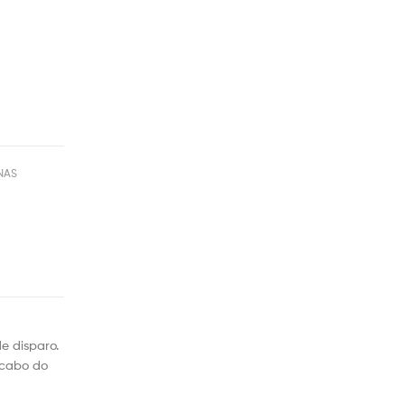
INAS
e disparo.
 cabo do