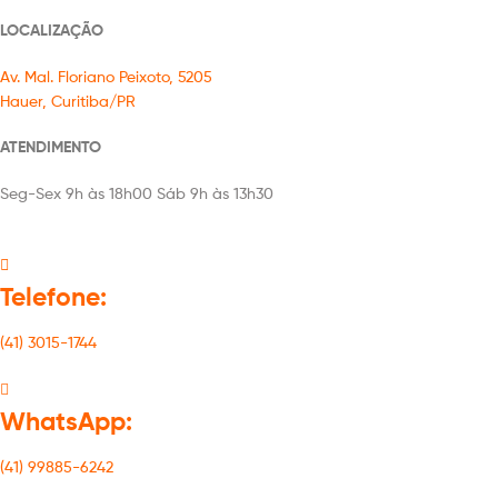
LOCALIZAÇÃO
Av. Mal. Floriano Peixoto, 5205
Hauer, Curitiba/PR
ATENDIMENTO
Seg-Sex 9h às 18h00 Sáb 9h às 13h30
Telefone:
(41) 3015-1744
WhatsApp:
(41) 99885-6242