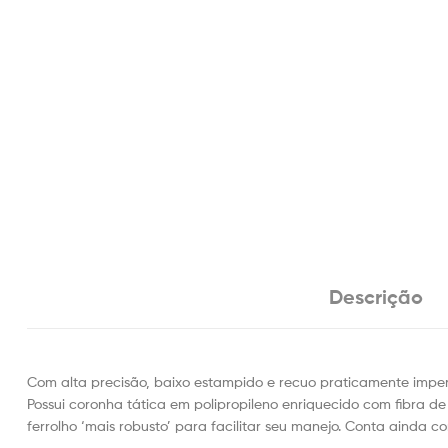
Descrição
Com alta precisão, baixo estampido e recuo praticamente imperce
Possui coronha tática em polipropileno enriquecido com fibra d
ferrolho ‘mais robusto’ para facilitar seu manejo. Conta ainda 