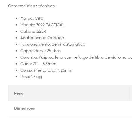
Características técnicas:
Marca: CBC
Modelo: 7022 TACTICAL
Calibre: .22LR
Acabamento: Oxidado
Funcionamento: Semi-automático
Capacidade: 25 tiros
Coronha: Polipropileno com reforço de fibra de vidro na co
Cano: 21″ – 533mm
Comprimento total: 925mm
Peso: 1.77kg
Peso
Dimensões