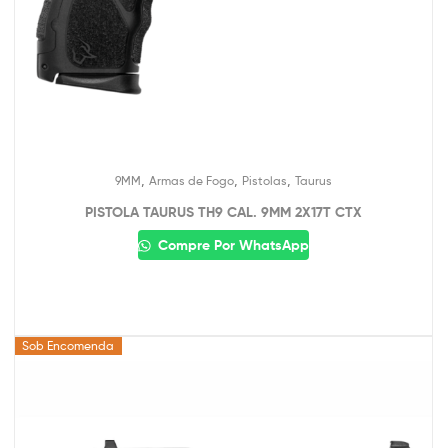
,
,
,
9MM
Armas de Fogo
Pistolas
Taurus
PISTOLA TAURUS TH9 CAL. 9MM 2X17T CTX
Compre Por WhatsApp
Sob Encomenda