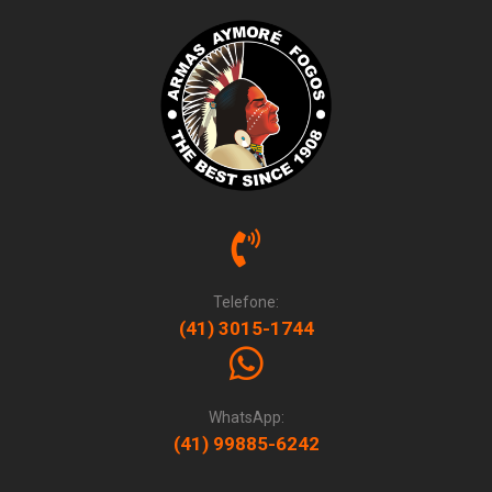
Telefone:
(41) 3015-1744
WhatsApp:
(41) 99885-6242