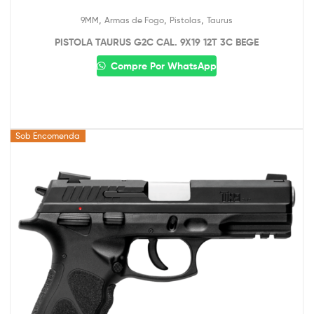
,
,
,
9MM
Armas de Fogo
Pistolas
Taurus
PISTOLA TAURUS G2C CAL. 9X19 12T 3C BEGE
Compre Por WhatsApp
Sob Encomenda