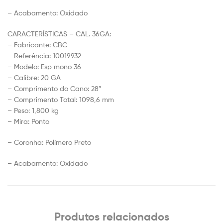
– Acabamento: Oxidado
CARACTERÍSTICAS – CAL. 36GA:
– Fabricante: CBC
– Referência: 10019932
– Modelo: Esp mono 36
– Calibre: 20 GA
– Comprimento do Cano: 28″
– Comprimento Total: 1098,6 mm
– Peso: 1,800 kg
– Mira: Ponto
– Coronha: Polímero Preto
– Acabamento: Oxidado
Produtos relacionados