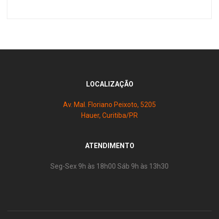
LOCALIZAÇÃO
Av. Mal. Floriano Peixoto, 5205
Hauer, Curitiba/PR
ATENDIMENTO
Seg-Sex 9h às 18h00 Sáb 9h às 13h30