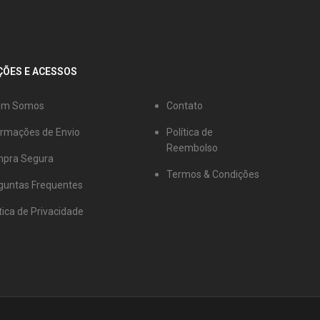
ÕES E ACESSOS
em Somos
Contato
ormações de Envio
Política de
Reembolso
pra Segura
Termos & Condições
guntas Frequentes
tica de Privacidade