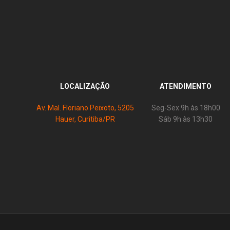
LOCALIZAÇÃO
ATENDIMENTO
Av. Mal. Floriano Peixoto, 5205
Seg-Sex 9h às 18h00
Hauer, Curitiba/PR
Sáb 9h às 13h30