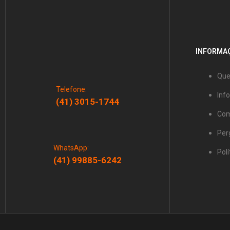
INFORMAÇ
Qu
Telefone:
Inf
(41) 3015-1744
Com
Per
WhatsApp:
Polí
(41) 99885-6242