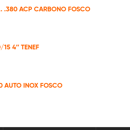
L. .380 ACP CARBONO FOSCO
/15 4″ TENEF
80 AUTO INOX FOSCO