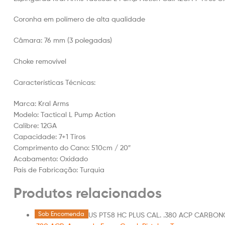
Coronha em polímero de alta qualidade
Câmara: 76 mm (3 polegadas)
Choke removível
Características Técnicas:
Marca: Kral Arms
Modelo: Tactical L Pump Action
Calibre: 12GA
Capacidade: 7+1 Tiros
Comprimento do Cano: 510cm / 20″
Acabamento: Oxidado
País de Fabricação: Turquia
Produtos relacionados
Sob Encomenda