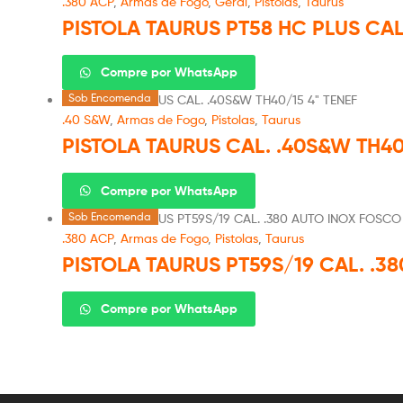
.380 ACP
,
Armas de Fogo
,
Geral
,
Pistolas
,
Taurus
PISTOLA TAURUS PT58 HC PLUS CA
Compre por WhatsApp
Sob Encomenda
.40 S&W
,
Armas de Fogo
,
Pistolas
,
Taurus
PISTOLA TAURUS CAL. .40S&W TH40
Compre por WhatsApp
Sob Encomenda
.380 ACP
,
Armas de Fogo
,
Pistolas
,
Taurus
PISTOLA TAURUS PT59S/19 CAL. .3
Compre por WhatsApp