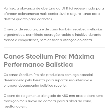
Por isso, a alavanca de abertura da DT11 foi redesenhada para
oferecer acionamento mais confortável e seguro, tanto para
destros quanto para canhotos.
O seletor de segurança e de cano também recebeu melhorias
ergonômicas, permitindo operação rápida e intuitiva durante
treinos e competições, sem desviar a atenção do atleta.
Canos Steelium Pro: Máxima
Performance Balística
Os canos Steelium Pro são produzidos com aço especial
desenvolvido pela Beretta para suportar uso intensivo e
entregar desempenho balístico superior.
O cone de forçamento alongado de 480 mm proporciona uma
transição mais suave da câmara para a alma do cano,
resultando em: