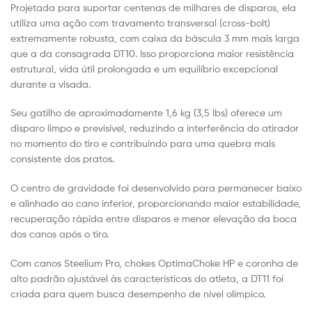
Projetada para suportar centenas de milhares de disparos, ela
utiliza uma ação com travamento transversal (cross-bolt)
extremamente robusta, com caixa da báscula 3 mm mais larga
que a da consagrada DT10. Isso proporciona maior resistência
estrutural, vida útil prolongada e um equilíbrio excepcional
durante a visada.
Seu gatilho de aproximadamente 1,6 kg (3,5 lbs) oferece um
disparo limpo e previsível, reduzindo a interferência do atirador
no momento do tiro e contribuindo para uma quebra mais
consistente dos pratos.
O centro de gravidade foi desenvolvido para permanecer baixo
e alinhado ao cano inferior, proporcionando maior estabilidade,
recuperação rápida entre disparos e menor elevação da boca
dos canos após o tiro.
Com canos Steelium Pro, chokes OptimaChoke HP e coronha de
alto padrão ajustável às características do atleta, a DT11 foi
criada para quem busca desempenho de nível olímpico.