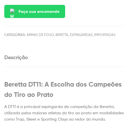
Faça sua encomenda
CATEGORIAS:
ARMAS DE FOGO
,
BERETTA
,
ESPINGARDAS
,
IMPORTADAS
Descrição
Beretta DT11: A Escolha dos Campeões
do Tiro ao Prato
A DT11 é a principal espingarda de competição da Beretta,
utilizada pelos maiores atletas do tiro ao prato em modalidades
como Trap, Skeet e Sporting Clays ao redor do mundo.