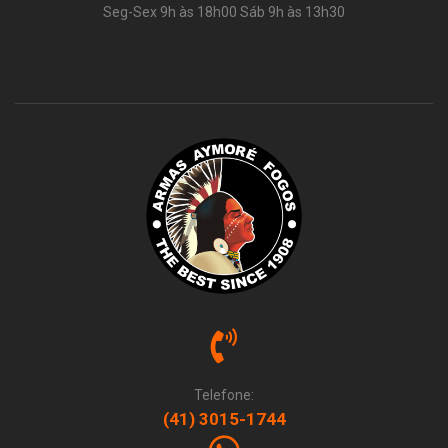
Seg-Sex 9h às 18h00 Sáb 9h às 13h30
Telefone:
(41) 3015-1744