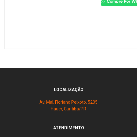
Compre Por W
LOCALIZAÇÃO
Av. Mal. Floriano Peixoto, 5205
Hauer, Curitiba/PR
ATENDIMENTO