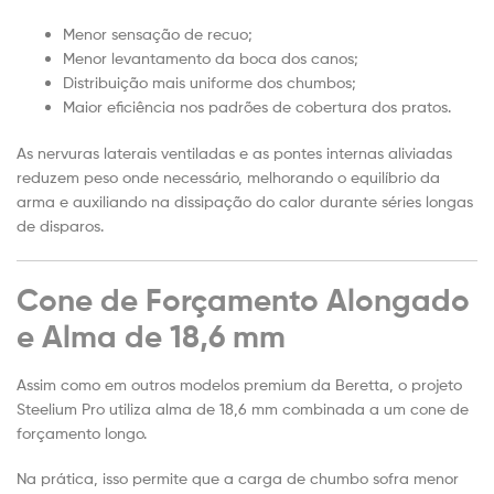
Menor sensação de recuo;
Menor levantamento da boca dos canos;
Distribuição mais uniforme dos chumbos;
Maior eficiência nos padrões de cobertura dos pratos.
As nervuras laterais ventiladas e as pontes internas aliviadas
reduzem peso onde necessário, melhorando o equilíbrio da
arma e auxiliando na dissipação do calor durante séries longas
de disparos.
Cone de Forçamento Alongado
e Alma de 18,6 mm
Assim como em outros modelos premium da Beretta, o projeto
Steelium Pro utiliza alma de 18,6 mm combinada a um cone de
forçamento longo.
Na prática, isso permite que a carga de chumbo sofra menor