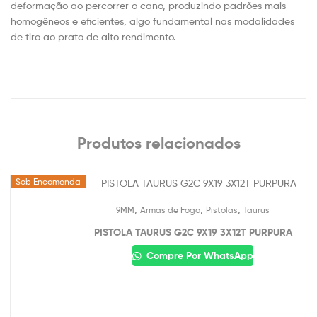
deformação ao percorrer o cano, produzindo padrões mais
homogêneos e eficientes, algo fundamental nas modalidades
de tiro ao prato de alto rendimento.
Produtos relacionados
Sob Encomenda
,
,
,
9MM
Armas de Fogo
Pistolas
Taurus
PISTOLA TAURUS G2C 9X19 3X12T PURPURA
Compre Por WhatsApp