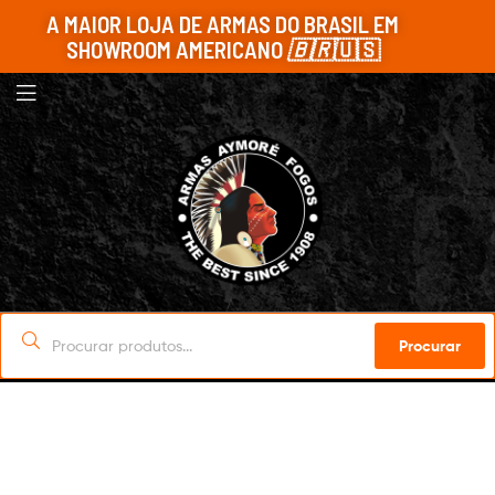
A MAIOR LOJA DE ARMAS DO BRASIL EM
SHOWROOM AMERICANO
🇧🇷
🇺🇸
Procurar
Sob Encomenda