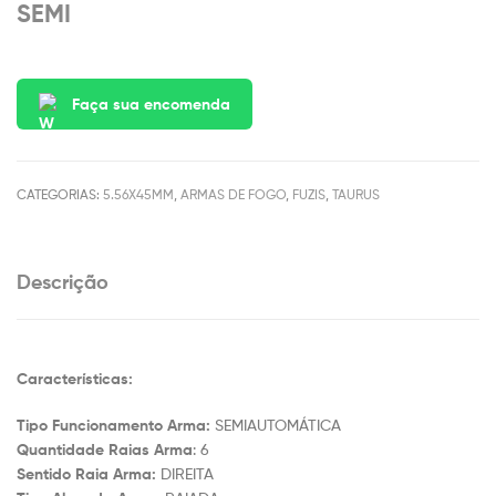
SEMI
Faça sua encomenda
CATEGORIAS:
5.56X45MM
,
ARMAS DE FOGO
,
FUZIS
,
TAURUS
Descrição
Características:
Tipo Funcionamento Arma:
SEMIAUTOMÁTICA
Quantidade Raias Arma
: 6
Sentido Raia Arma:
DIREITA