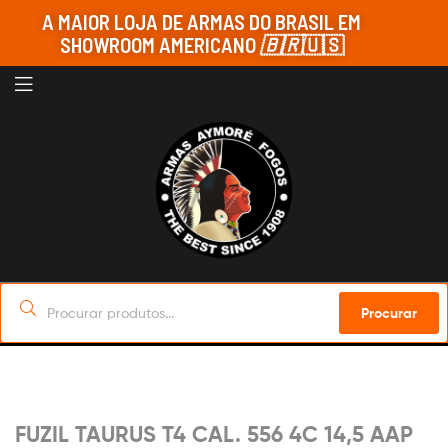
A MAIOR LOJA DE ARMAS DO BRASIL EM
SHOWROOM AMERICANO
🇧🇷
🇺🇸
Procurar
Sob Encomenda
FUZIL TAURUS T4 CAL. 556 4C 14,5 AAP