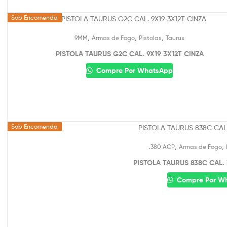
Sob Encomenda
,
,
,
9MM
Armas de Fogo
Pistolas
Taurus
PISTOLA TAURUS G2C CAL. 9X19 3X12T CINZA
Compre Por WhatsApp
Sob Encomenda
,
,
.380 ACP
Armas de Fogo
PISTOLA TAURUS 838C CAL.
Compre Por W