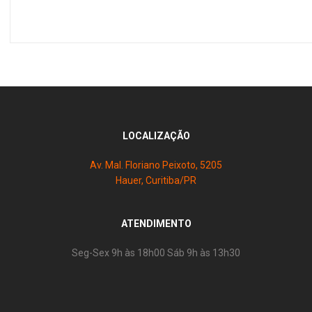
LOCALIZAÇÃO
Av. Mal. Floriano Peixoto, 5205
Hauer, Curitiba/PR
ATENDIMENTO
Seg-Sex 9h às 18h00 Sáb 9h às 13h30