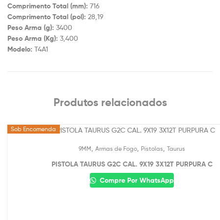
Comprimento Total (mm):
716
Comprimento Total (pol):
28,19
Peso Arma (g):
3400
Peso Arma (Kg):
3,400
Modelo:
T4A1
Produtos relacionados
Sob Encomenda
,
,
,
9MM
Armas de Fogo
Pistolas
Taurus
PISTOLA TAURUS G2C CAL. 9X19 3X12T PURPURA C
Compre Por WhatsApp