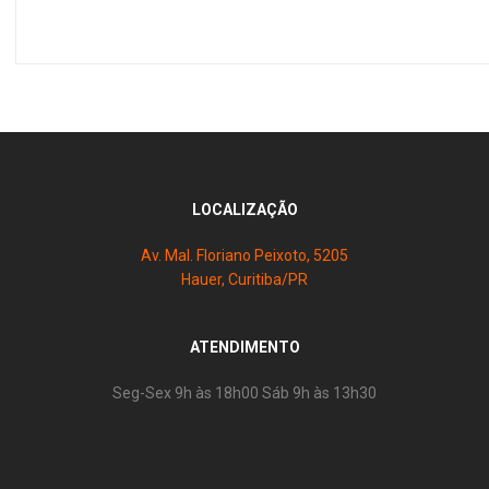
LOCALIZAÇÃO
Av. Mal. Floriano Peixoto, 5205
Hauer, Curitiba/PR
ATENDIMENTO
Seg-Sex 9h às 18h00 Sáb 9h às 13h30