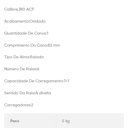
Calibre.380 ACP
Acabamento:Oxidado
Quantidade De Canos:1
Comprimento Do Cano:82 mm
Tipo De Alma:Raiada
Número De Raias:6
Capacidade De Carregamento:7+1
Sentido Da Raia:À direita
Carregadores:2
Peso
5 kg