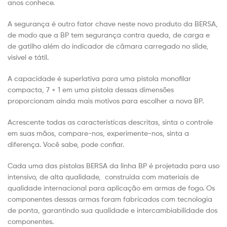
anos conhece.
A segurança é outro fator chave neste novo produto da BERSA,
de modo que a BP tem segurança contra queda, de carga e
de gatilho além do indicador de câmara carregado no slide,
visível e tátil.
A capacidade é superlativa para uma pistola monofilar
compacta, 7 + 1 em uma pistola dessas dimensões
proporcionam ainda mais motivos para escolher a nova BP.
Acrescente todas as características descritas, sinta o controle
em suas mãos, compare-nos, experimente-nos, sinta a
diferença. Você sabe, pode confiar.
Cada uma das pistolas BERSA da linha BP é projetada para uso
intensivo, de alta qualidade, construída com materiais de
qualidade internacional para aplicação em armas de fogo.
Os
componentes dessas armas foram fabricados com tecnologia
de ponta, garantindo sua qualidade e intercambiabilidade dos
componentes.