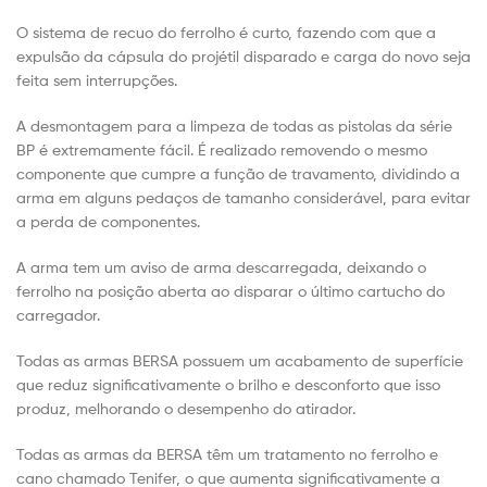
O sistema de recuo do ferrolho é curto, fazendo com que a
expulsão da cápsula do projétil disparado e carga do novo seja
feita sem interrupções.
A desmontagem para a limpeza de todas as pistolas da série
BP é extremamente fácil.
É realizado removendo o mesmo
componente que cumpre a função de travamento, dividindo a
arma em alguns pedaços de tamanho considerável, para evitar
a perda de componentes.
A arma tem um aviso de arma descarregada, deixando o
ferrolho na posição aberta ao disparar o último cartucho do
carregador.
Todas as armas BERSA possuem um acabamento de superfície
que reduz significativamente o brilho e desconforto que isso
produz, melhorando o desempenho do atirador.
Todas as armas da BERSA têm um tratamento no ferrolho e
cano chamado Tenifer, o que aumenta significativamente a