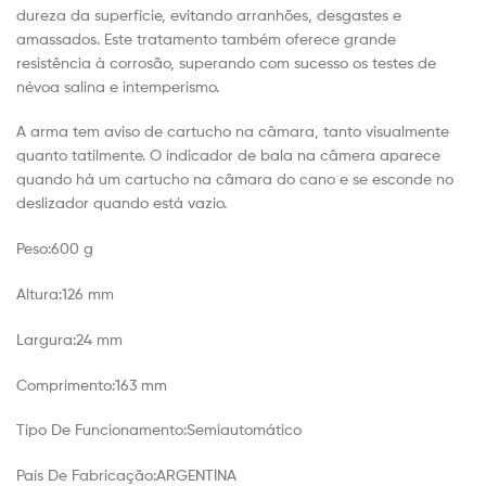
dureza da superfície, evitando arranhões, desgastes e
amassados.
Este tratamento também oferece grande
resistência à corrosão, superando com sucesso os testes de
névoa salina e intemperismo.
A arma tem aviso de cartucho na câmara, tanto visualmente
quanto tatilmente.
O indicador de bala na câmera aparece
quando há um cartucho na câmara do cano e se esconde no
deslizador quando está vazio.
Peso:600 g
Altura:126 mm
Largura:24 mm
Comprimento:163 mm
Tipo De Funcionamento:Semiautomático
País De Fabricação:ARGENTINA