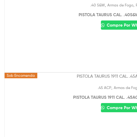
,
,
.40 S&W
Armas de Fogo
PISTOLA TAURUS CAL. .40S&
Compre Por W
Sob Encomenda
,
.45 ACP
Armas de Fo
PISTOLA TAURUS 1911 CAL. .45A
Compre Por W