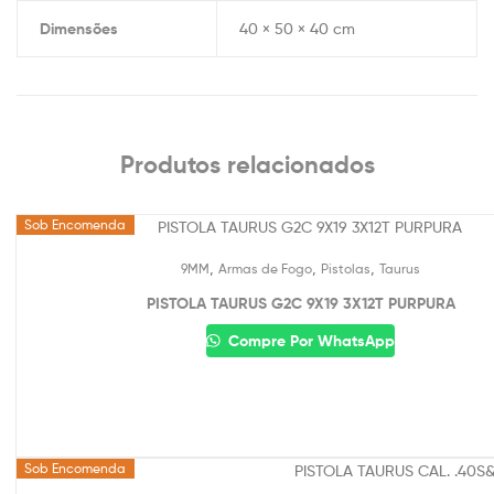
Dimensões
40 × 50 × 40 cm
Produtos relacionados
Sob Encomenda
,
,
,
9MM
Armas de Fogo
Pistolas
Taurus
PISTOLA TAURUS G2C 9X19 3X12T PURPURA
Compre Por WhatsApp
Sob Encomenda