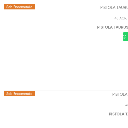
Sob Encomenda
.45 ACP
PISTOLA TAURUS
Sob Encomenda
.
PISTOLA T