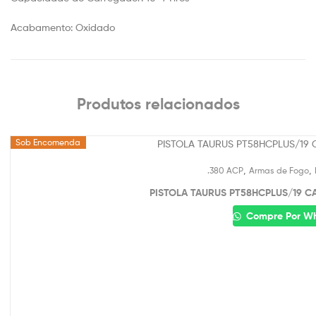
Acabamento: Oxidado
Produtos relacionados
Sob Encomenda
,
,
.380 ACP
Armas de Fogo
PISTOLA TAURUS PT58HCPLUS/19 C
Compre Por W