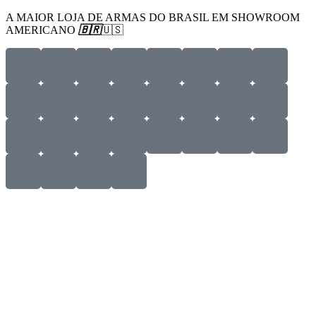
Sob Encomenda
A MAIOR LOJA DE ARMAS DO BRASIL EM SHOWROOM
AMERICANO
🇧🇷
🇺🇸
Menu