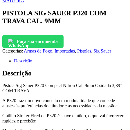
MADEIRA
PISTOLA SIG SAUER P320 COM
TRAVA CAL. 9MM
Faça sua encomenda
Categorias:
Armas de Fogo
,
Importadas
,
Pistolas
,
Sig Sauer
Descrição
Descrição
Pistola Sig Sauer P320 Compact Nitron Cal. 9mm Oxidada 3,89” –
COM TRAVA
A P320 traz um novo conceito em modularidade que concede
ajustes às preferências do atirador e às necessidades da missão:
Gatilho Striker Fired da P320 é suave e nítido, o que vai favorecer
rapidez e precisão;