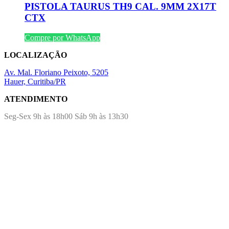
PISTOLA TAURUS TH9 CAL. 9MM 2X17T
CTX
Compre por WhatsApp
LOCALIZAÇÃO
Av. Mal. Floriano Peixoto, 5205
Hauer, Curitiba/PR
ATENDIMENTO
Seg-Sex 9h às 18h00 Sáb 9h às 13h30