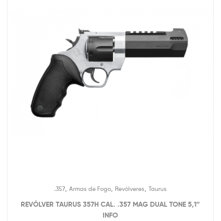
,
,
,
.357
Armas de Fogo
Revólveres
Taurus
REVÓLVER TAURUS 357H CAL. .357 MAG DUAL TONE 5,1″
INFO