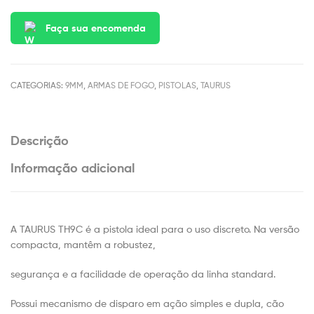
Faça sua encomenda
CATEGORIAS:
9MM
,
ARMAS DE FOGO
,
PISTOLAS
,
TAURUS
Descrição
Informação adicional
A TAURUS TH9C é a pistola ideal para o uso discreto. Na versão
compacta, mantêm a robustez,
segurança e a facilidade de operação da linha standard.
Possui mecanismo de disparo em ação simples e dupla, cão