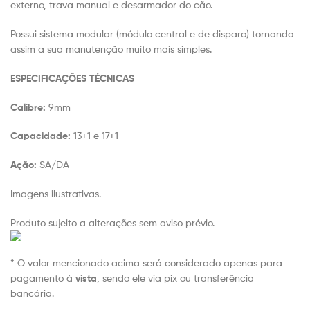
externo, trava manual e desarmador do cão.
Possui sistema modular (módulo central e de disparo) tornando
assim a sua manutenção muito mais simples.
ESPECIFICAÇÕES TÉCNICAS
Calibre:
9mm
Capacidade:
13+1 e 17+1
Ação:
SA/DA
Imagens ilustrativas.
Produto sujeito a alterações sem aviso prévio.
* O valor mencionado acima será considerado apenas para
pagamento à
vista
, sendo ele via pix ou transferência
bancária.