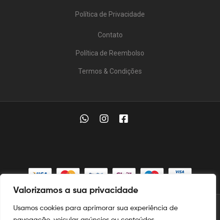
Política de Privacidade
Contato
Política de Reembolso
Termos & Condições
Valorizamos a sua privacidade
Usamos cookies para aprimorar sua experiência de
© 2025
Aymoré Armas
navegação, veicular anúncios ou conteúdos