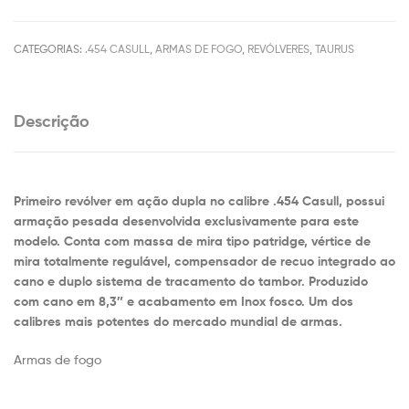
CATEGORIAS:
.454 CASULL
,
ARMAS DE FOGO
,
REVÓLVERES
,
TAURUS
Descrição
Primeiro revólver em ação dupla no calibre .454 Casull, possui
armação pesada desenvolvida exclusivamente para este
modelo. Conta com massa de mira tipo patridge, vértice de
mira totalmente regulável, compensador de recuo integrado ao
cano e duplo sistema de tracamento do tambor. Produzido
com cano em 8,3″ e acabamento em Inox fosco. Um dos
calibres mais potentes do mercado mundial de armas.
Armas de fogo