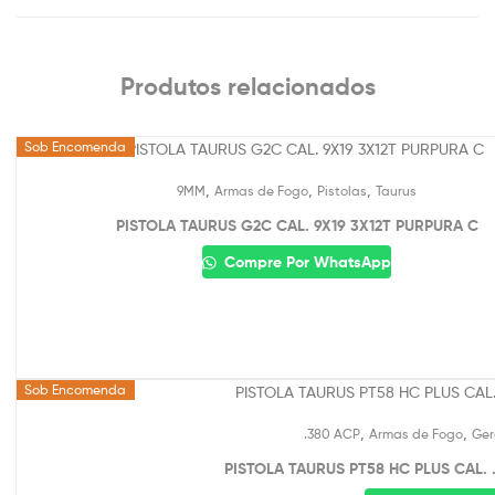
Produtos relacionados
Sob Encomenda
,
,
,
9MM
Armas de Fogo
Pistolas
Taurus
PISTOLA TAURUS G2C CAL. 9X19 3X12T PURPURA C
Compre Por WhatsApp
Sob Encomenda
,
,
.380 ACP
Armas de Fogo
Ger
PISTOLA TAURUS PT58 HC PLUS CAL