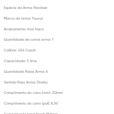
Espécie da Arma:
Revólver
Marca da arma:
Taurus
Acabamento:
Inox fosco
Quantidade de canos arma:
1
Calibre:
.454 Casull
Capacidade
: 5 tiros
Quantidade Raias Arma:
6
Sentido Raia Arma:
Direita
Comprimento do cano (mm):
212mm
Comprimento do cano (pol):
8.34”
Comprimento total (mm):
360mm