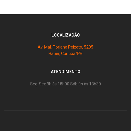
LOCALIZAÇÃO
Av. Mal. Floriano Peixoto, 5205
Hauer, Curitiba/PR
ATENDIMENTO
Seg-Sex 9h às 18h00 Sáb 9h às 13h30