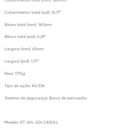
Comprimento total (pol):
14.17”
Altura total (mm):
160mm
Altura total (pol):
6.29”
Largura (mm):
45mm
Largura (pol):
1.77”
Peso:
1715g
Tipo de ação:
AS/DA
Sistema de segurança:
Barra de percussão
Modelo:
RT 454 .454 CASULL