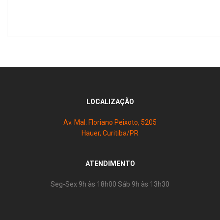
LOCALIZAÇÃO
Av. Mal. Floriano Peixoto, 5205
Hauer, Curitiba/PR
ATENDIMENTO
Seg-Sex 9h às 18h00 Sáb 9h às 13h30