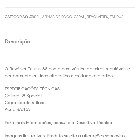
CATEGORIAS:
.38SPL
,
ARMAS DE FOGO
,
GERAL
,
REVÓLVERES
,
TAURUS
Descrição
O Revólver Taurus 88 conta com vértice de miras reguláveis e
acabamento em inox alto brilho e oxidado alto brilho.
ESPECIFICAÇÕES TÉCNICAS
Calibre 38 Special
Capacidade 6 tiros
Ação SA/DA
Para mais informações, consulte o Descritivo Técnico.
Imagens ilustrativas. Produto sujeito a alterações sem aviso