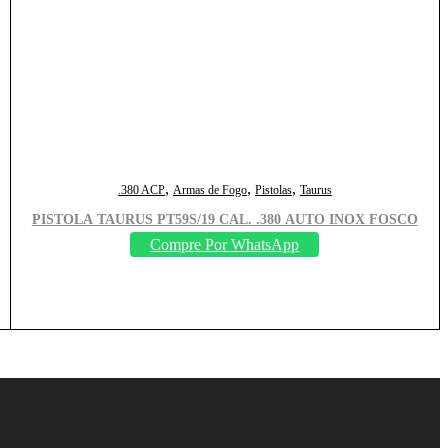
,
,
,
.380 ACP
Armas de Fogo
Pistolas
Taurus
PISTOLA TAURUS PT59S/19 CAL. .380 AUTO INOX FOSCO
Compre Por WhatsApp