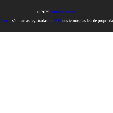
© 2025
Aymoré Armas
 Armas
são marcas registradas no
INPI
nos termos das leis de propriedad