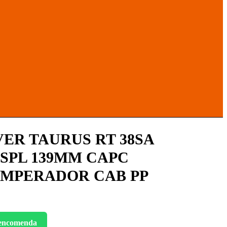
ER TAURUS RT 38SA
38SPL 139MM CAPC
6 IMPERADOR CAB PP
 encomenda