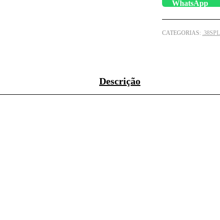
CATEGORIAS:
.38SPL
Descrição