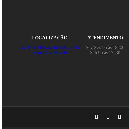
LOCALIZAÇÃO
ATENDIMENTO
Av. Mal. Floriano Peixoto, 5205
Seg-Sex 9h às 18h00
Hauer, Curitiba/PR
Sáb 9h às 13h30