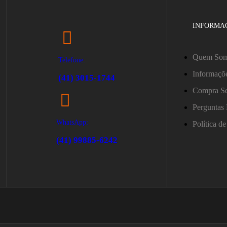
INFORMAÇ
Quem So
Telefone:
Informaçõ
(41) 3015-1744
Compra S
Perguntas 
WhatsApp:
Política d
(41) 99885-6242