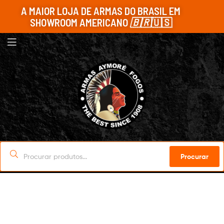
A MAIOR LOJA DE ARMAS DO BRASIL EM
SHOWROOM AMERICANO
🇧🇷
🇺🇸
Procurar
Sob Encomenda