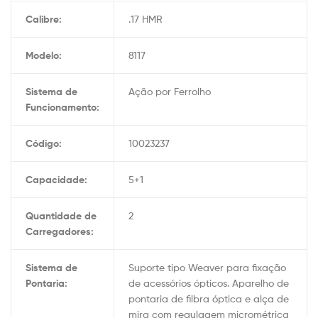
Calibre:
.17 HMR
Modelo:
8117
Sistema de
Ação por Ferrolho
Funcionamento:
Código:
10023237
Capacidade:
5+1
Quantidade de
2
Carregadores:
Sistema de
Suporte tipo Weaver para fixação
Pontaria:
de acessórios ópticos. Aparelho de
pontaria de filbra óptica e alça de
mira com regulagem micrométrica