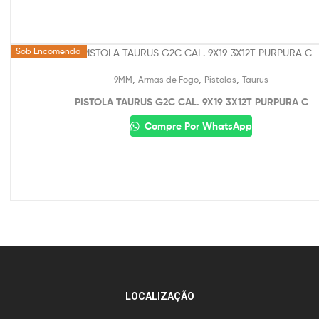
Sob Encomenda
,
,
,
9MM
Armas de Fogo
Pistolas
Taurus
PISTOLA TAURUS G2C CAL. 9X19 3X12T PURPURA C
Compre Por WhatsApp
LOCALIZAÇÃO