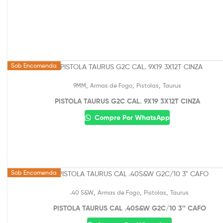
Sob Encomenda
,
,
,
9MM
Armas de Fogo
Pistolas
Taurus
PISTOLA TAURUS G2C CAL. 9X19 3X12T CINZA
Compre Por WhatsApp
Sob Encomenda
,
,
,
.40 S&W
Armas de Fogo
Pistolas
Taurus
PISTOLA TAURUS CAL .40S&W G2C/10 3″ CAFO