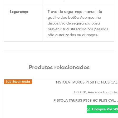
Segurança:
Trava de segurança manual do
gatilho tipo botão. Acompanha
dispositivo de segurança para
prevenir sua utilização por pessoas
não autorizadas ou crianças.
Produtos relacionados
Sob Encomenda
,
,
.380 ACP
Armas de Fogo
Ger
PISTOLA TAURUS PT58 HC PLUS CAL
Compre Por W