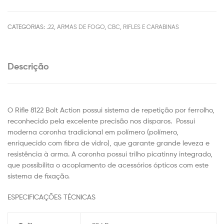
CATEGORIAS:
.22
,
ARMAS DE FOGO
,
CBC
,
RIFLES E CARABINAS
Descrição
O Rifle 8122 Bolt Action possui sistema de repetição por ferrolho,
reconhecido pela excelente precisão nos disparos. Possui
moderna coronha tradicional em polímero (polímero,
enriquecido com fibra de vidro), que garante grande leveza e
resistência à arma. A coronha possui trilho picatinny integrado,
que possibilita o acoplamento de acessórios ópticos com este
sistema de fixação.
ESPECIFICAÇÕES TÉCNICAS