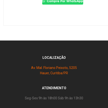
Compre Por WhatsApp
LOCALIZAÇÃO
Av. Mal. Floriano Peixoto, 5205
Hauer, Curitiba/PR
ATENDIMENTO
Seg-Sex 9h às 18h00 Sáb 9h às 13h30