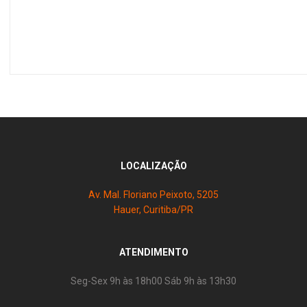
LOCALIZAÇÃO
Av. Mal. Floriano Peixoto, 5205
Hauer, Curitiba/PR
ATENDIMENTO
Seg-Sex 9h às 18h00 Sáb 9h às 13h30