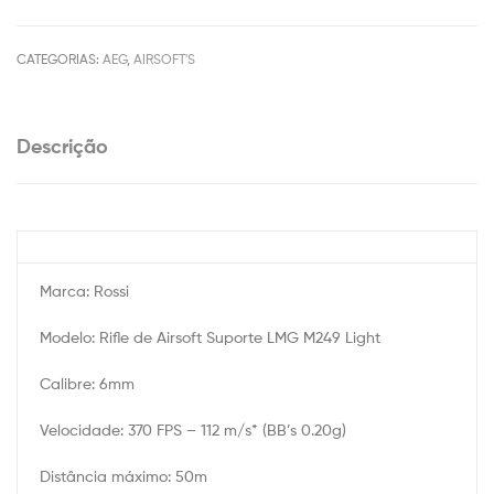
CATEGORIAS:
AEG
,
AIRSOFT'S
Descrição
Marca: Rossi
Modelo: Rifle de Airsoft Suporte LMG M249 Light
Calibre: 6mm
Velocidade: 370 FPS – 112 m/s* (BB’s 0.20g)
Distância máximo: 50m