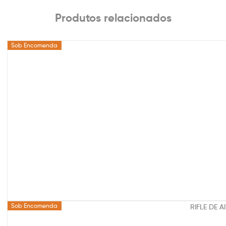
Produtos relacionados
Sob Encomenda
Sob Encomenda