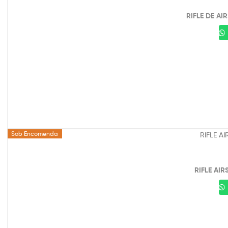
RIFLE DE AI
Sob Encomenda
RIFLE AI