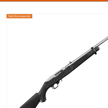
Sob Encomenda