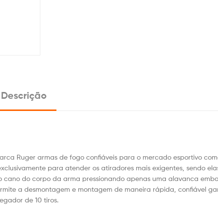
Descrição
marca Ruger armas de fogo confiáveis para o mercado esportivo come
xclusivamente para atender os atiradores mais exigentes, sendo ela
 do cano do corpo da arma pressionando apenas uma alavanca emba
ermite a desmontagem e montagem de maneira rápida, confiável ga
egador de 10 tiros.