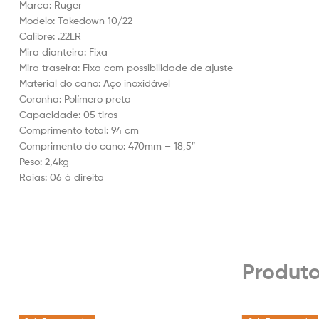
Marca: Ruger
Modelo: Takedown 10/22
Calibre: .22LR
Mira dianteira: Fixa
Mira traseira: Fixa com possibilidade de ajuste
Material do cano: Aço inoxidável
Coronha: Polímero preta
Capacidade: 05 tiros
Comprimento total: 94 cm
Comprimento do cano: 470mm – 18,5″
Peso: 2,4kg
Raias: 06 à direita
Produto