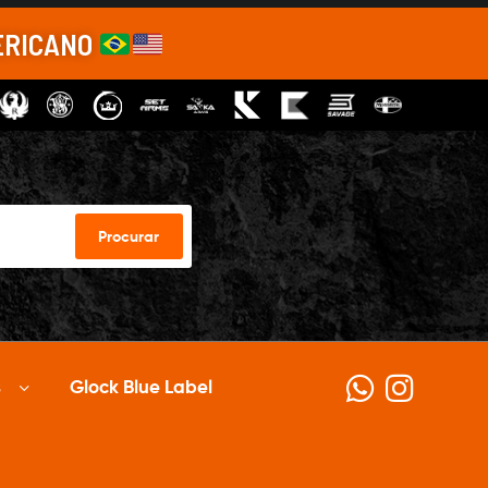
ERICANO
Procurar
s
Glock Blue Label