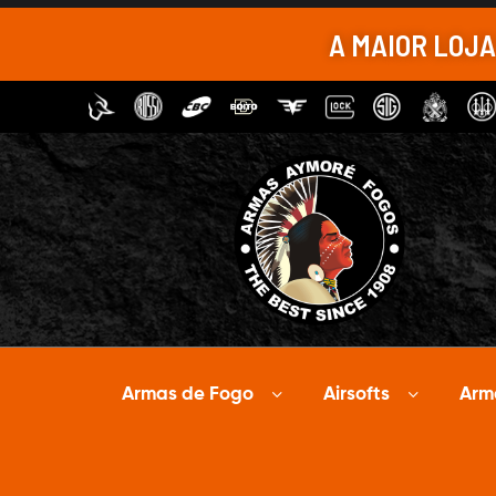
A MAIOR LOJ
Armas de Fogo
Airsofts
Arm