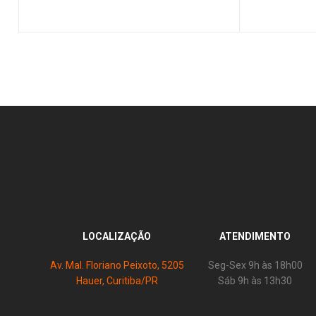
LOCALIZAÇÃO
ATENDIMENTO
Av. Mal. Floriano Peixoto, 5205
Seg-Sex 9h às 18h00
Hauer, Curitiba/PR
Sáb 9h às 13h30