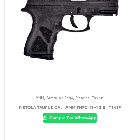
,
,
,
9MM
Armas de Fogo
Pistolas
Taurus
PISTOLA TAURUS CAL. .9MM TH9C/13+1 3,5″ TENEF
Compre Por WhatsApp