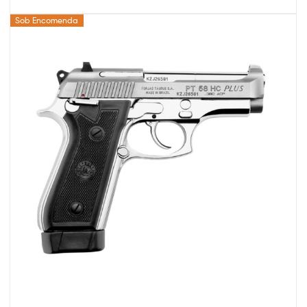
Sob Encomenda