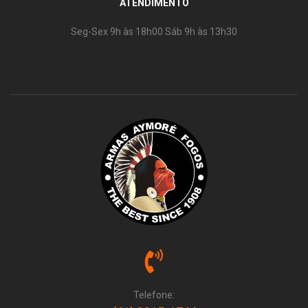
ATENDIMENTO
Seg-Sex 9h às 18h00 Sáb 9h às 13h30
Telefone: