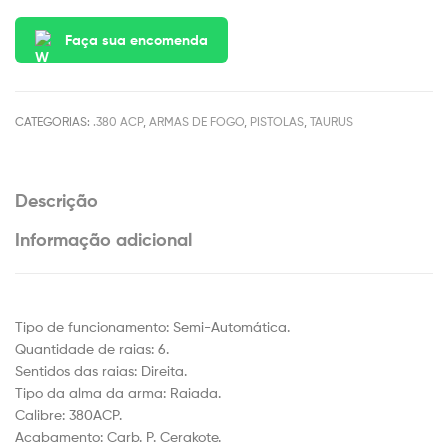
Faça sua encomenda
CATEGORIAS:
.380 ACP
,
ARMAS DE FOGO
,
PISTOLAS
,
TAURUS
Descrição
Informação adicional
Tipo de funcionamento: Semi-Automática.
Quantidade de raias: 6.
Sentidos das raias: Direita.
Tipo da alma da arma: Raiada.
Calibre: 380ACP.
Acabamento: Carb. P. Cerakote.