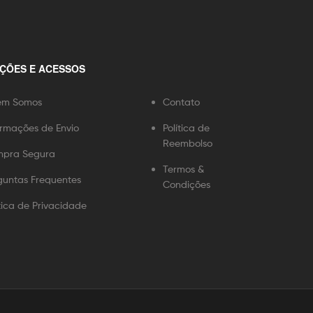
ÇÕES E ACESSOS
em Somos
Contato
ormações de Envio
Política de
Reembolso
pra Segura
Termos &
guntas Frequentes
Condições
ítica de Privacidade