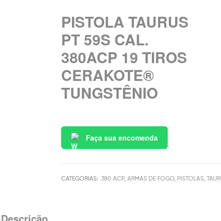
PISTOLA TAURUS
PT 59S CAL.
380ACP 19 TIROS
CERAKOTE®
TUNGSTÊNIO
Faça sua encomenda
CATEGORIAS:
.380 ACP
,
ARMAS DE FOGO
,
PISTOLAS
,
TAUR
Descrição