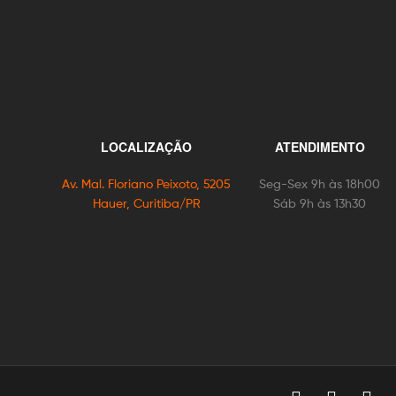
LOCALIZAÇÃO
ATENDIMENTO
Av. Mal. Floriano Peixoto, 5205
Seg-Sex 9h às 18h00
Hauer, Curitiba/PR
Sáb 9h às 13h30