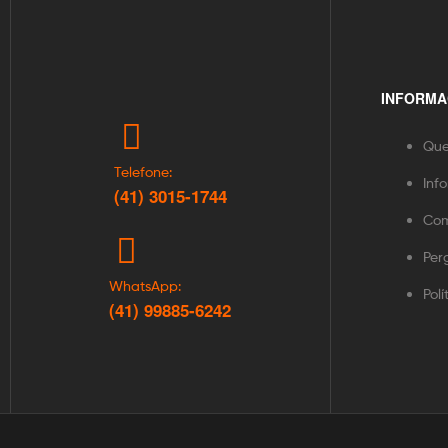
INFORMA
Qu
Telefone:
Inf
(41) 3015-1744
Com
Per
WhatsApp:
Pol
(41) 99885-6242