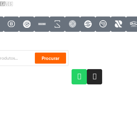
🇷
🇺🇸
Procurar