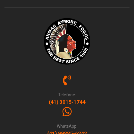
Telefone:
(41) 3015-1744
WhatsApp:
(41) 99885-6242