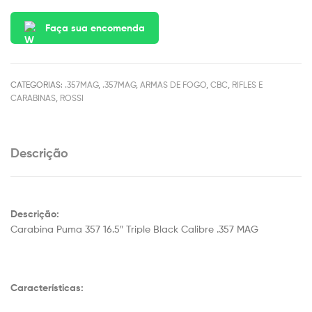
Faça sua encomenda
CATEGORIAS:
.357MAG
,
.357MAG
,
ARMAS DE FOGO
,
CBC
,
RIFLES E
CARABINAS
,
ROSSI
Descrição
Descrição:
Carabina Puma 357 16.5″ Triple Black Calibre .357 MAG
Características: