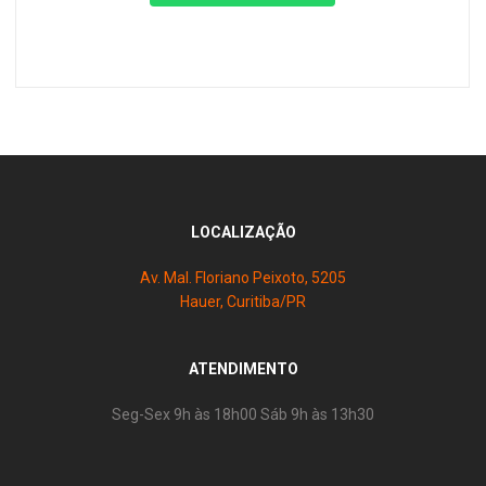
LOCALIZAÇÃO
Av. Mal. Floriano Peixoto, 5205
Hauer, Curitiba/PR
ATENDIMENTO
Seg-Sex 9h às 18h00 Sáb 9h às 13h30