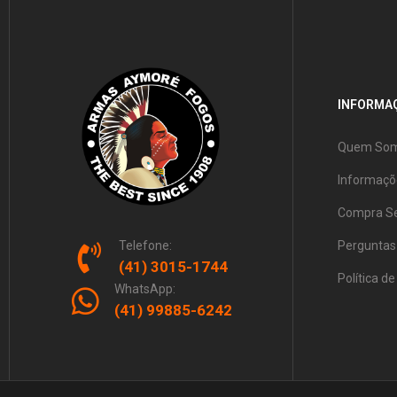
INFORMAÇ
Quem So
Informaçõ
Compra S
Telefone:
Perguntas
(41) 3015-1744
Política d
WhatsApp:
(41) 99885-6242