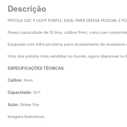
Descrição
PISTOLA G2C 9 LIGHT PURPLE, IDEAL PARA DEFESA PESSOAL E P
Possui capacidade de 12 tiros, calibre 9mm, cano com compri
Equipada com trilho picatinny para acoplamento de acessórios 
Uma das pistolas mais vendidas no mundo, agora disponível no Br
ESPECIFICAÇÕES TÉCNICAS.
Calibre:
9mm
Capacidade:
12+1
Ação:
Striker Fire
Imagens ilustrativas.