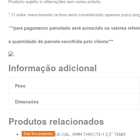
Produto sujeito a alterações sem aviso prévio.
* O valor mencionado acima será considerado apenas para p
**para pagamento parcelado será acrescido os valores refer
*
a quantidade de parcela escolhida pelo cliente***
Informação adicional
Peso
Dimensões
Produtos relacionados
Sob Encomenda