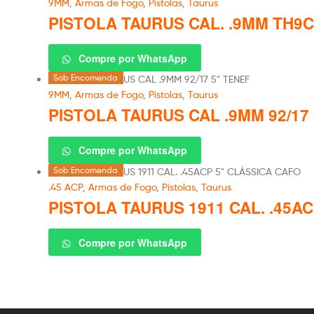
9MM
,
Armas de Fogo
,
Pistolas
,
Taurus
PISTOLA TAURUS CAL. .9MM TH9C/
Compre por WhatsApp
Sob Encomenda
9MM
,
Armas de Fogo
,
Pistolas
,
Taurus
PISTOLA TAURUS CAL .9MM 92/17
Compre por WhatsApp
Sob Encomenda
.45 ACP
,
Armas de Fogo
,
Pistolas
,
Taurus
PISTOLA TAURUS 1911 CAL. .45A
Compre por WhatsApp