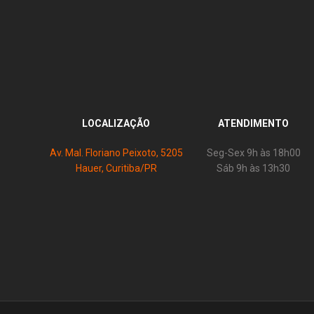
LOCALIZAÇÃO
ATENDIMENTO
Av. Mal. Floriano Peixoto, 5205
Seg-Sex 9h às 18h00
Hauer, Curitiba/PR
Sáb 9h às 13h30