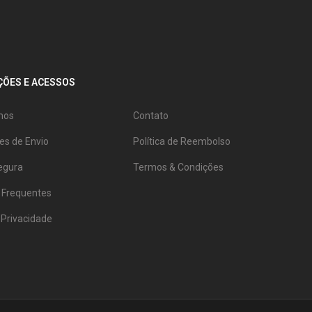
ÕES E ACESSOS
mos
Contato
es de Envio
Política de Reembolso
egura
Termos & Condições
 Frequentes
e Privacidade