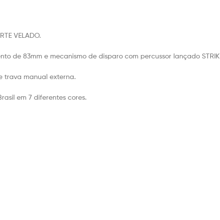
ORTE VELADO.
mento de 83mm e mecanismo de disparo com percussor lançado STRIK
e trava manual externa.
asil em 7 diferentes cores.