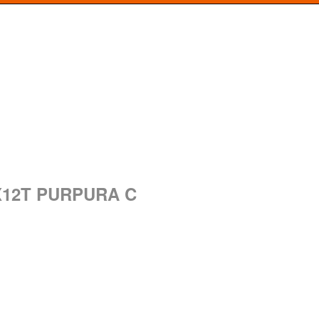
X12T PURPURA C