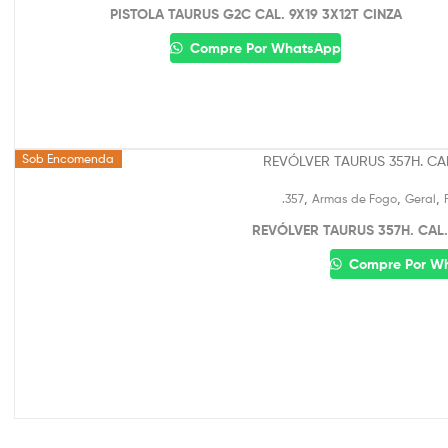
PISTOLA TAURUS G2C CAL. 9X19 3X12T CINZA
Compre Por WhatsApp
Sob Encomenda
,
,
,
.357
Armas de Fogo
Geral
REVÓLVER TAURUS 357H. CAL.
Compre Por W