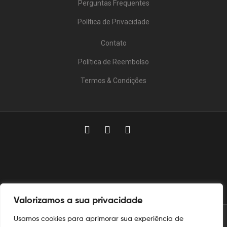
Perguntas Frequentes
Política de Privacidade
Contato
Política de Reembolso
Termos & Condições
Valorizamos a sua privacidade
Usamos cookies para aprimorar sua experiência de
© 2025
Aymoré Armas