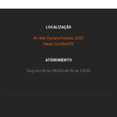
LOCALIZAÇÃO
Av. Mal. Floriano Peixoto, 5205
Hauer, Curitiba/PR
ATENDIMENTO
Seg-Sex 9h às 18h00 Sáb 9h às 13h30