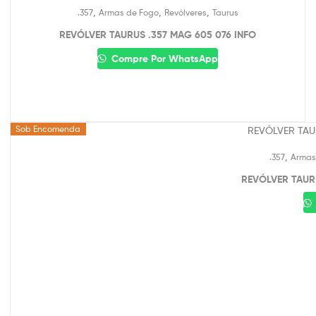
,
,
,
.357
Armas de Fogo
Revólveres
Taurus
REVÓLVER TAURUS .357 MAG 605 076 INFO
Compre Por WhatsApp
Sob Encomenda
,
.357
Armas
REVÓLVER TAUR