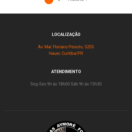
LOCALIZAÇÃO
Av. Mal. Floriano Peixoto, 5205
Hauer, Curitiba/PR
ATENDIMENTO
Seg-Sex 9h às 18h00 Sáb 9h às 13h30