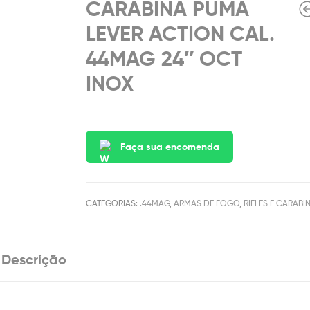
CARABINA PUMA
LEVER ACTION CAL.
44MAG 24″ OCT
INOX
Faça sua encomenda
CATEGORIAS:
.44MAG
,
ARMAS DE FOGO
,
RIFLES E CARABI
Descrição