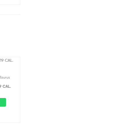
Taurus
9 CAL.
p