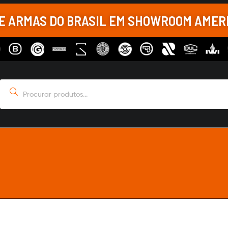
DE ARMAS DO BRASIL EM SHOWROOM AME