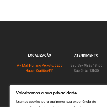
LOCALIZAÇÃO
ATENDIMENTO
Av. Mal. Floriano Peixoto, 5205
Seg-Sex 9h às 18h00
Hauer, Curitiba/PR
Sáb 9h às 13h30
Valorizamos a sua privacidade
Usamos cookies para aprimorar sua experiência de