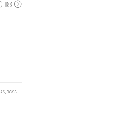
NAS
,
ROSSI