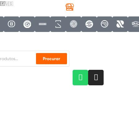
🇷
🇺🇸
Procurar