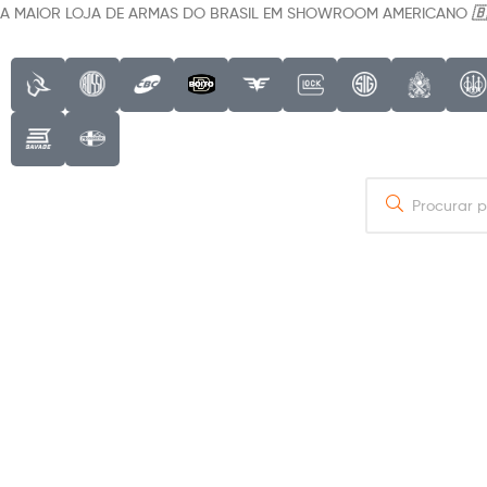
Sob Encomenda
A MAIOR LOJA DE ARMAS DO BRASIL EM SHOWROOM AMERICANO
🇧