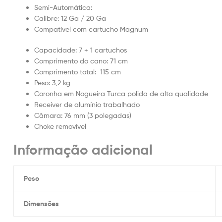
Semi-Automática:
Calibre: 12 Ga / 20 Ga
Compatível com cartucho Magnum
Capacidade: 7 + 1 cartuchos
Comprimento do cano: 71 cm
Comprimento total: 115 cm
Peso: 3,2 kg
Coronha em Nogueira Turca polida de alta qualidade
Receiver de alumínio trabalhado
Câmara: 76 mm (3 polegadas)
Choke removível
Informação adicional
Peso
Dimensões