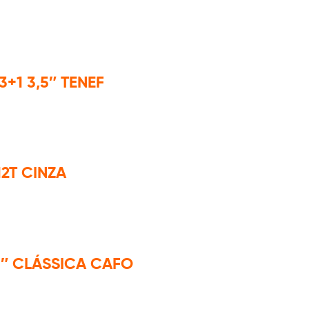
+1 3,5″ TENEF
12T CINZA
 5″ CLÁSSICA CAFO