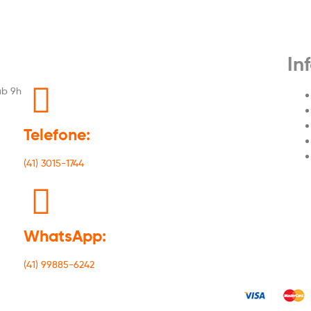
In
áb 9h
Telefone:
(41) 3015-1744
WhatsApp:
(41) 99885-6242