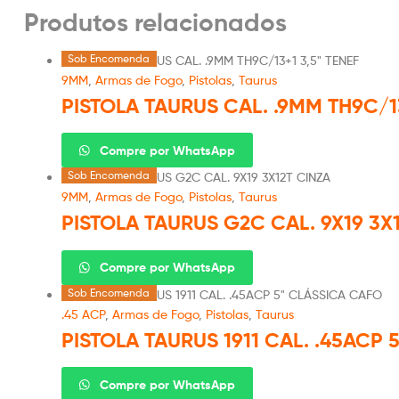
Produtos relacionados
Sob Encomenda
9MM
,
Armas de Fogo
,
Pistolas
,
Taurus
PISTOLA TAURUS CAL. .9MM TH9C/13
Compre por WhatsApp
Sob Encomenda
9MM
,
Armas de Fogo
,
Pistolas
,
Taurus
PISTOLA TAURUS G2C CAL. 9X19 3X
Compre por WhatsApp
Sob Encomenda
.45 ACP
,
Armas de Fogo
,
Pistolas
,
Taurus
PISTOLA TAURUS 1911 CAL. .45ACP
Compre por WhatsApp