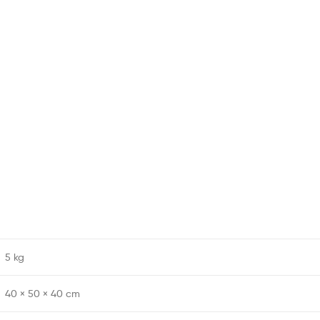
5 kg
40 × 50 × 40 cm