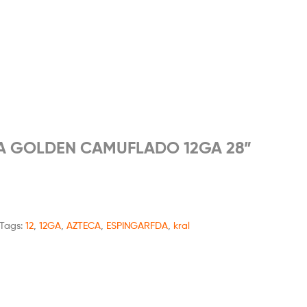
CA GOLDEN CAMUFLADO 12GA 28”
Tags:
12
,
12GA
,
AZTECA
,
ESPINGARFDA
,
kral