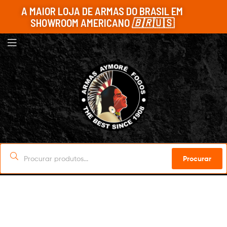
A MAIOR LOJA DE ARMAS DO BRASIL EM
SHOWROOM AMERICANO
🇧🇷
🇺🇸
Procurar
Sob Encomenda