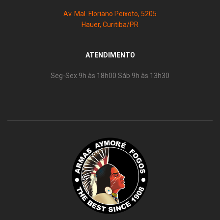
Av. Mal. Floriano Peixoto, 5205
Hauer, Curitiba/PR
ATENDIMENTO
Seg-Sex 9h às 18h00 Sáb 9h às 13h30