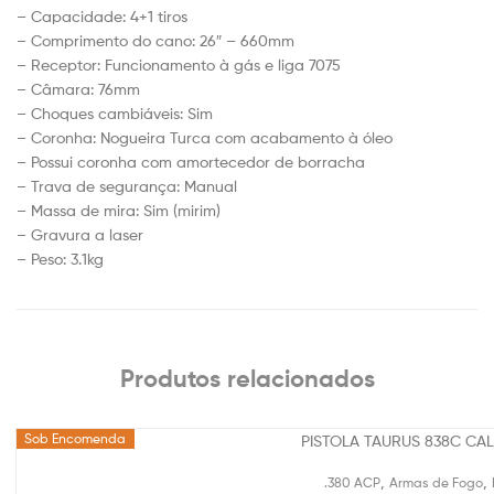
– Capacidade: 4+1 tiros
– Comprimento do cano: 26″ – 660mm
– Receptor: Funcionamento à gás e liga 7075
– Câmara: 76mm
– Choques cambiáveis: Sim
– Coronha: Nogueira Turca com acabamento à óleo
– Possui coronha com amortecedor de borracha
– Trava de segurança: Manual
– Massa de mira: Sim (mirim)
– Gravura a laser
– Peso: 3.1kg
Produtos relacionados
Sob Encomenda
,
,
.380 ACP
Armas de Fogo