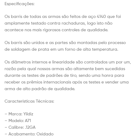
Especificações:
Os barris de todas as armas são feitos de aço 4140 que foi
amplamente testado contra rachaduras, logo isto não
acontece nos mais rigorosos controles de qualidade.
Os barris são unidos e as partes são montadas pelo processo
de soldagem de prata em um forno de alta temperatura.
Os diâmetros internos e linearidade são controlados um por um,
razão pela qual nossas armas são altamente bem sucedidas
durante os testes de padrões de tiro, sendo uma honra para
receber os prêmios internacionais após os testes e vender uma
arma de alto padrão de qualidade.
Características Técnicas:
– Marca: Yildiz
– Modelo: A71
– Calibre: .12GA
– Acabamento: Oxidado