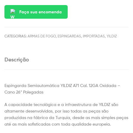
Faça sua encomenda
CATEGORIAS:
ARMAS DE FOGO
,
ESPINGARDAS
,
IMPORTADAS
,
YILDIZ
Descrição
Espingarda Semiautomática YILDIZ A71 Cal. 12GA Oxidada –
Cano 26″ Polegadas
A capacidade tecnológica e a infraestrutura de YILDIZ são
altamente desenvolvidas, por isso todas as peças são
produzidas na fábrica da Turquia, desde as mais simples peças
até as mais sofisticadas com toda qualidade europeia.