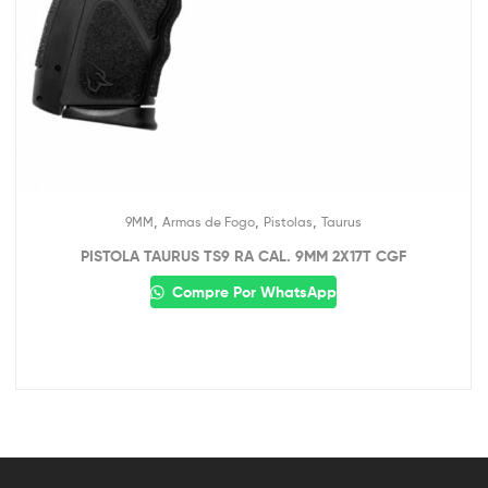
,
,
,
9MM
Armas de Fogo
Pistolas
Taurus
PISTOLA TAURUS TS9 RA CAL. 9MM 2X17T CGF
Compre Por WhatsApp