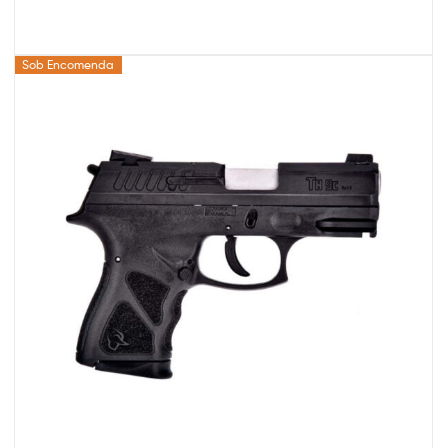
Sob Encomenda