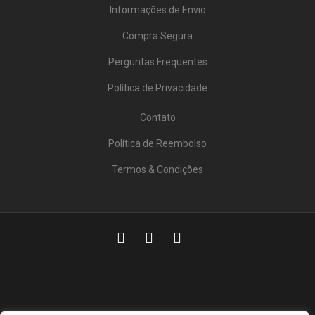
Informações de Envio
Compra Segura
Perguntas Frequentes
Política de Privacidade
Contato
Política de Reembolso
Termos & Condições