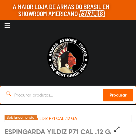
A MAIOR LOJA DE ARMAS DO BRASIL EM
SHOWROOM AMERICANO
🇧🇷
🇺🇸
Procurar
Sob Encomenda
ESPINGARDA YILDIZ P71 CAL .12 GA