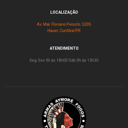
LOCALIZAÇÃO
Av. Mal. Floriano Peixoto, 5205
Hauer, Curitiba/PR
ATENDIMENTO
Seg-Sex 9h às 18h00 Sáb 9h às 13h30