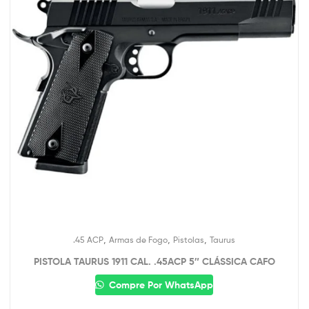
,
,
,
.45 ACP
Armas de Fogo
Pistolas
Taurus
PISTOLA TAURUS 1911 CAL. .45ACP 5″ CLÁSSICA CAFO
Compre Por WhatsApp