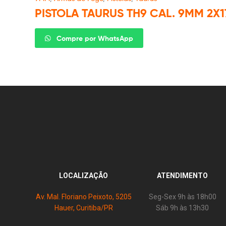
PISTOLA TAURUS TH9 CAL. 9MM 2X1
Compre por WhatsApp
LOCALIZAÇÃO
ATENDIMENTO
Av. Mal. Floriano Peixoto, 5205
Seg-Sex 9h às 18h00
Hauer, Curitiba/PR
Sáb 9h às 13h30