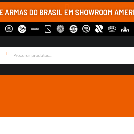
DE ARMAS DO BRASIL EM SHOWROOM AME