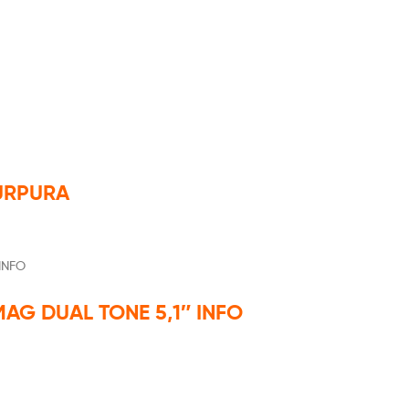
PURPURA
MAG DUAL TONE 5,1″ INFO