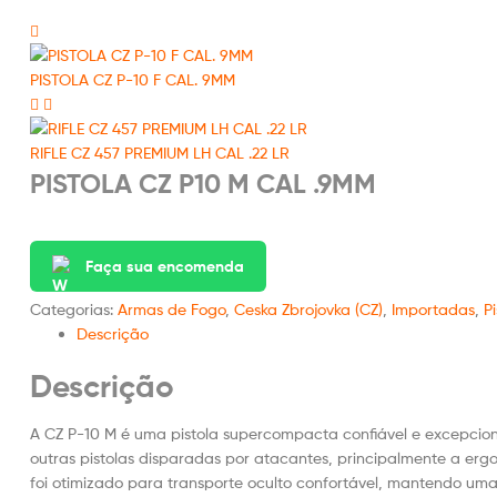
PISTOLA CZ P-10 F CAL. 9MM
RIFLE CZ 457 PREMIUM LH CAL .22 LR
PISTOLA CZ P10 M CAL .9MM
Faça sua encomenda
Categorias:
Armas de Fogo
,
Ceska Zbrojovka (CZ)
,
Importadas
,
Pi
Descrição
Descrição
A CZ P-10 M é uma pistola supercompacta confiável e excepcio
outras pistolas disparadas por atacantes, principalmente a erg
foi otimizado para transporte oculto confortável, mantendo um