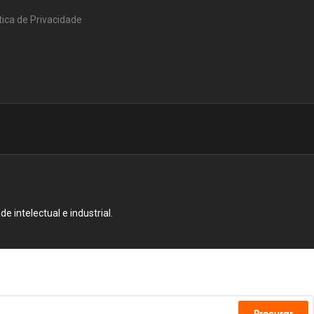
tica de Privacidade
e intelectual e industrial.
Procurar