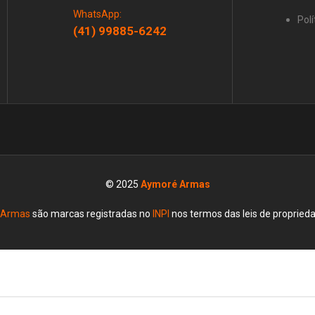
WhatsApp:
Polí
(41) 99885-6242
© 2025
Aymoré Armas
 Armas
são marcas registradas no
INPI
nos termos das leis de propriedad