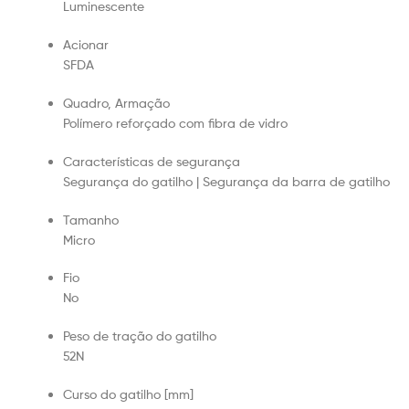
Luminescente
Acionar
SFDA
Quadro, Armação
Polímero reforçado com fibra de vidro
Características de segurança
Segurança do gatilho | Segurança da barra de gatilho
Tamanho
Micro
Fio
No
Peso de tração do gatilho
52N
Curso do gatilho [mm]