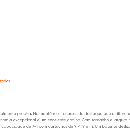
stolas
nalmente precisa.
Ele mantém os recursos de destaque que o difere
onomia excepcional e um excelente gatilho.
Com tamanho e largura r
a capacidade de 7+1 com cartuchos de 9 × 19 mm. Um batente desliz