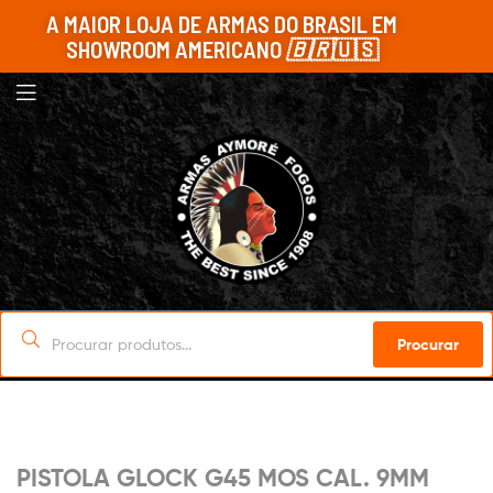
A MAIOR LOJA DE ARMAS DO BRASIL EM
SHOWROOM AMERICANO
🇧🇷
🇺🇸
Procurar
Sob Encomenda
PISTOLA GLOCK G45 MOS CAL. 9MM