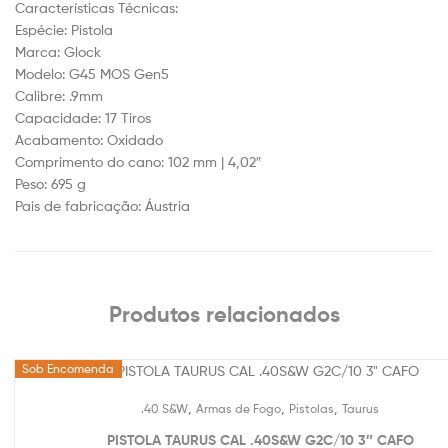
Características Técnicas:
Espécie: Pistola
Marca: Glock
Modelo: G45 MOS Gen5
Calibre: .9mm
Capacidade: 17 Tiros
Acabamento: Oxidado
Comprimento do cano: 102 mm | 4,02″
Peso: 695 g
Pais de fabricação: Áustria
Produtos relacionados
Sob Encomenda
,
,
,
.40 S&W
Armas de Fogo
Pistolas
Taurus
PISTOLA TAURUS CAL .40S&W G2C/10 3″ CAFO