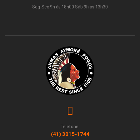
Seg-Sex 9h às 18h00 Sáb 9h às 13h30
Telefone:
(41) 3015-1744