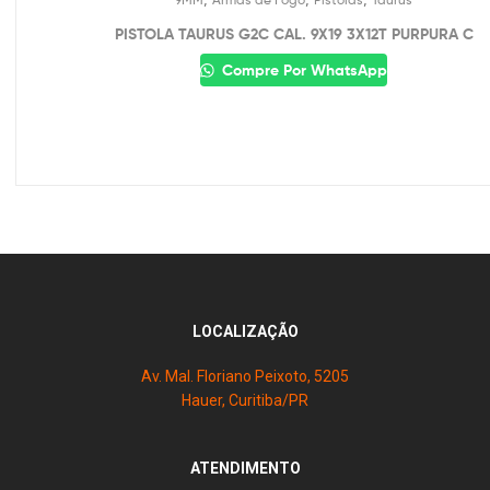
PISTOLA TAURUS G2C CAL. 9X19 3X12T PURPURA C
Compre Por WhatsApp
LOCALIZAÇÃO
Av. Mal. Floriano Peixoto, 5205
Hauer, Curitiba/PR
ATENDIMENTO