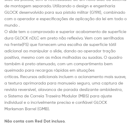
de montagem separado. Utilizando o design e engenharia
GLOCK desenvolvido para sua pistola militar (G19X), combinado
com o operador e especificações de aplicação da lei em todo o
mundo .
O slide tem o comprovado e superior acabamento de superfície
dura GLOCK nDLC em preto não reflexivo. Vem com serrilhados
na frente(FS) que fornecem uma escolha de superfície tátil
adicional ao manipular o slide, dando ao operador tração
positiva, mesmo com as mãos molhadas ou suadas. O quadro
também é preto atenuado, com um compartimento bem
queimado para recargas rápidas em situações
críticas. Recursos adicionais incluem o acionamento mais suave,
a textura aprimorada para manuseio seguro, uma captura de
revista reversível, alavanca de parada deslizante ambidestra,
o Sistema de Correia Traseira Modular (MBS) para ajuste
individual e o incrivelmente preciso e confiável GLOCK
Marksman Barrel (GMB).
Não conta com Red Dot incluso.