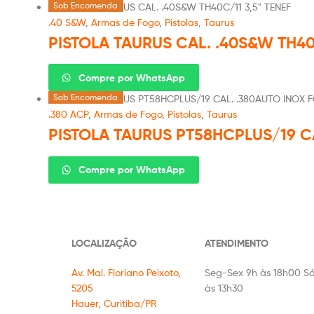
Sob Encomenda
.40 S&W
,
Armas de Fogo
,
Pistolas
,
Taurus
PISTOLA TAURUS CAL. .40S&W TH40
Compre por WhatsApp
Sob Encomenda
.380 ACP
,
Armas de Fogo
,
Pistolas
,
Taurus
PISTOLA TAURUS PT58HCPLUS/19 C
Compre por WhatsApp
LOCALIZAÇÃO
ATENDIMENTO
Av. Mal. Floriano Peixoto,
Seg-Sex 9h às 18h00 S
5205
às 13h30
Hauer, Curitiba/PR