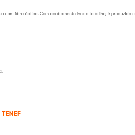
assa com fibra óptica. Com acabamento Inox alto brilho, é produzido
o.
 TENEF