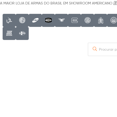
Sob Encomenda
A MAIOR LOJA DE ARMAS DO BRASIL EM SHOWROOM AMERICANO
🇧