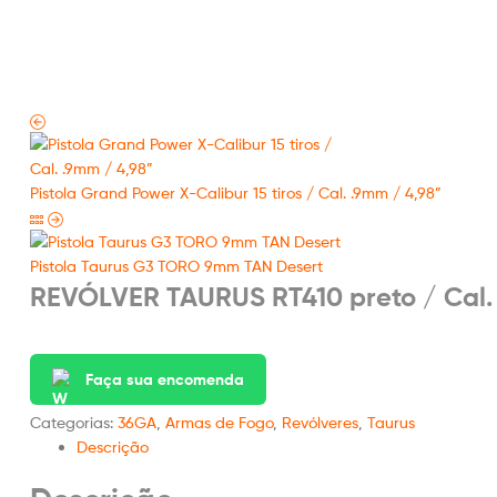
Pistola Grand Power X-Calibur 15 tiros / Cal. .9mm / 4,98”
Pistola Taurus G3 TORO 9mm TAN Desert
REVÓLVER TAURUS RT410 preto / Cal. 
Faça sua encomenda
Categorias:
36GA
,
Armas de Fogo
,
Revólveres
,
Taurus
Descrição