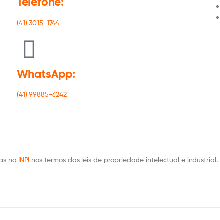
Telefone:
(41) 3015-1744
WhatsApp:
(41) 99885-6242
das no
INPI
nos termos das leis de propriedade intelectual e industrial.