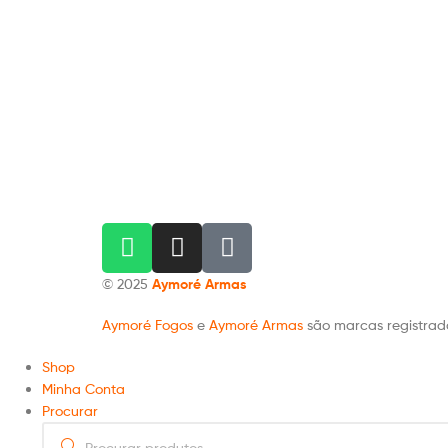
© 2025
Aymoré Armas
Aymoré Fogos
e
Aymoré Armas
são marcas registra
Shop
Minha Conta
Procurar