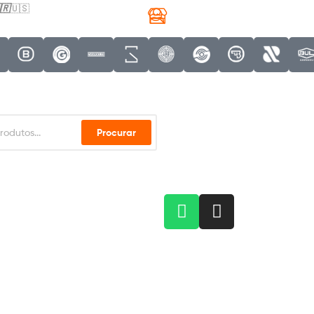
🇷
🇺🇸
Procurar