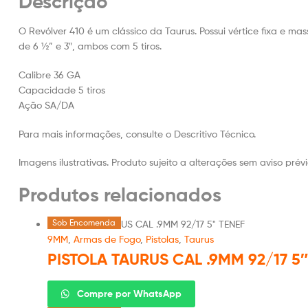
Descrição
O Revólver 410 é um clássico da Taurus. Possui vértice fixa e m
de 6 ½” e 3″, ambos com 5 tiros.
Calibre 36 GA
Capacidade 5 tiros
Ação SA/DA
Para mais informações, consulte o Descritivo Técnico.
Imagens ilustrativas. Produto sujeito a alterações sem aviso prévi
Produtos relacionados
Sob Encomenda
9MM
,
Armas de Fogo
,
Pistolas
,
Taurus
PISTOLA TAURUS CAL .9MM 92/17 5″
Compre por WhatsApp