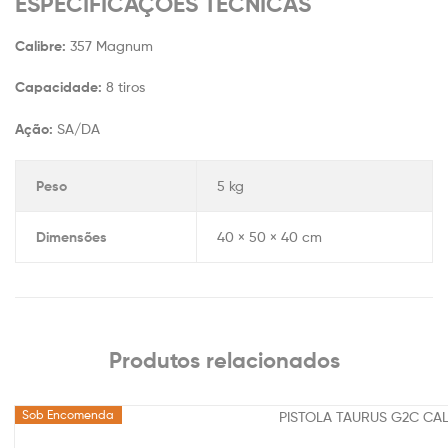
ESPECIFICAÇÕES TÉCNICAS
Calibre:
357 Magnum
Capacidade:
8 tiros
Ação:
SA/DA
Peso
5 kg
Dimensões
40 × 50 × 40 cm
Produtos relacionados
Sob Encomenda