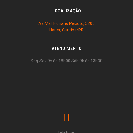
LOCALIZAÇÃO
Av. Mal. Floriano Peixoto, 5205
Hauer, Curitiba/PR
ATENDIMENTO
Seg-Sex 9h às 18h00 Sáb 9h às 13h30
Telefone: