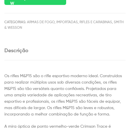
CATEGORIAS:
ARMAS DE FOGO
,
IMPORTADAS
,
RIFLES E CARABINAS
,
SMITH
& WESSON
Descrição
Os rifles M&P15 são o rifle esportivo moderno ideal. Construídos
para realizar múltiplos usos sob diversas condições, os rifles
M&P15 são tão versáteis quanto confiáveis. Projetados para
uma ampla variedade de aplicações recreativas, de tiro
esportivo e profissionais, os rifles M&P15 são fáceis de equipar,
mas difíceis de largar. Os rifles M&P15 são leves e robustos,
incorporando a melhor combinação de função e forma.
A mira óptica de ponto vermelho-verde Crimson Trace é