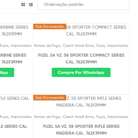
Sob Encomenda
,
,
,
,
Fuzis
Importadas
Armas de Fogo
Czech Small Arms
Fuzis
Importadas
ARBINE SERIES
FUZIL SA VZ. 58 SPORTER COMPACT SERIES
. 762X39MM
CAL. 762X39MM
sApp
Compre Por WhatsApp
Sob Encomenda
,
,
,
,
Fuzis
Importadas
Armas de Fogo
Czech Small Arms
Fuzis
Importadas
LE SERIES CAL.
FUZIL SA VZ. 58 SPORTER RIFLE SERIES
MADEIRA CAL. 762X39MM