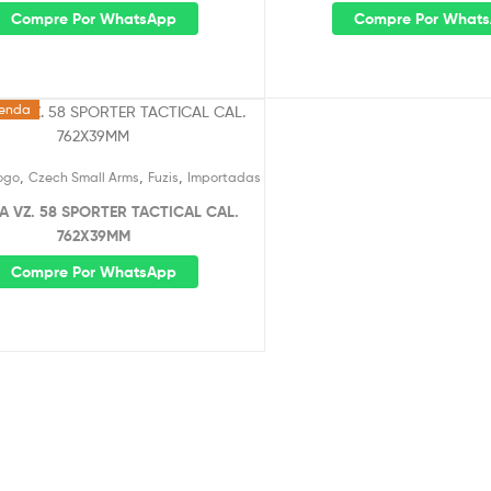
Compre Por WhatsApp
Compre Por What
enda
,
,
,
ogo
Czech Small Arms
Fuzis
Importadas
SA VZ. 58 SPORTER TACTICAL CAL.
762X39MM
Compre Por WhatsApp