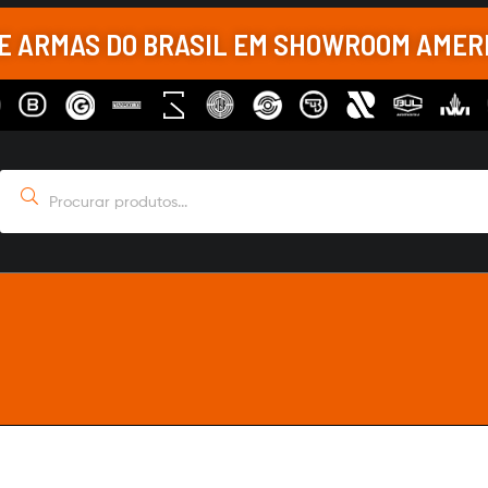
DE ARMAS DO BRASIL EM SHOWROOM AME