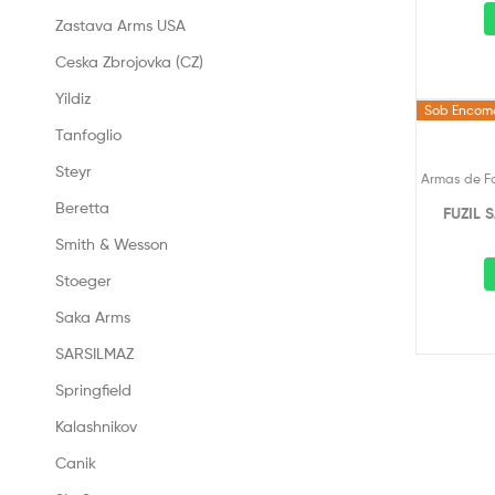
Zastava Arms USA
Ceska Zbrojovka (CZ)
Yildiz
Sob Encom
Tanfoglio
Steyr
Armas de F
Beretta
FUZIL 
Smith & Wesson
Stoeger
Saka Arms
SARSILMAZ
Springfield
Kalashnikov
Canik