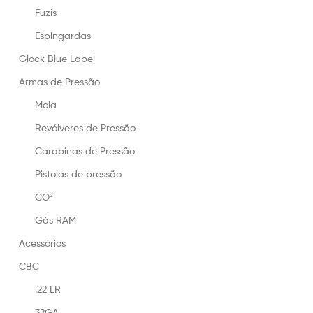
Fuzis
Espingardas
Glock Blue Label
Armas de Pressão
Mola
Revólveres de Pressão
Carabinas de Pressão
Pistolas de pressão
CO²
Gás RAM
Acessórios
CBC
.22 LR
32GA