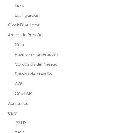
Fuzis
Espingardas
Glock Blue Label
Armas de Pressão
Mola
Revólveres de Pressão
Carabinas de Pressão
Pistolas de pressão
CO²
Gás RAM
Acessórios
CBC
.22 LR
32GA