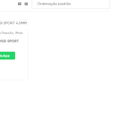
,
e Pressão
Mola
OSSI SPORT
tsApp