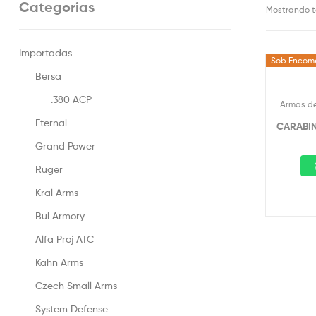
Categorias
Mostrando t
Importadas
Sob Encom
Bersa
.380 ACP
Armas de
Eternal
CARABIN
Grand Power
Ruger
Kral Arms
Bul Armory
Alfa Proj ATC
Kahn Arms
Czech Small Arms
System Defense