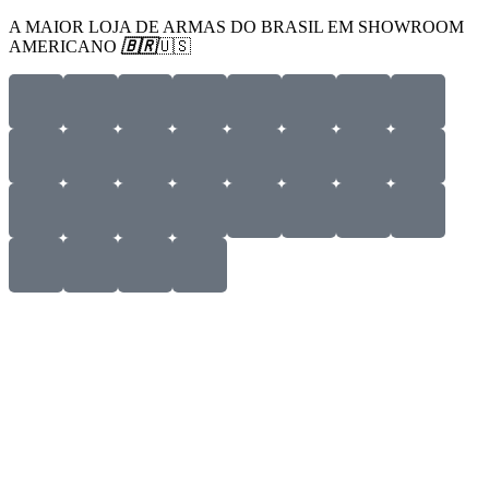
A MAIOR LOJA DE ARMAS DO BRASIL EM SHOWROOM
AMERICANO
🇧🇷
🇺🇸
Menu