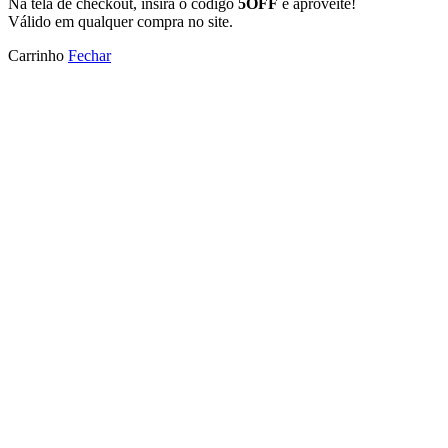
Na tela de checkout, insira o código
5OFF
e aproveite!
Válido em qualquer compra no site.
Carrinho
Fechar