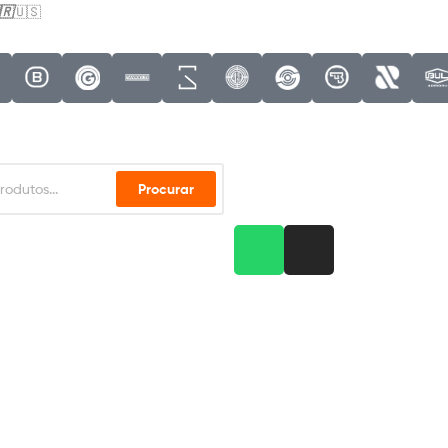
🇷
🇺🇸
Procurar