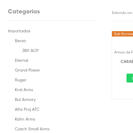
Categorias
Exibindo um
Importadas
Sob Encom
Bersa
.380 ACP
Armas de 
Eternal
CARAB
Grand Power
Ruger
Kral Arms
Bul Armory
Alfa Proj ATC
Kahn Arms
Czech Small Arms