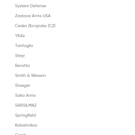
System Defense
Zastava Arms USA
Ceska Zbrojovka (CZ)
Yildiz
Tanfoglio
Steyr
Beretta
Smith & Wesson
Stoeger
Saka Arms
SARSILMAZ
Springfield
Kalashnikov
Canik