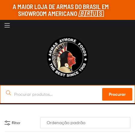
A MAIOR LOJA DE ARMAS DO BRASIL EM
SHOWROOM AMERICANO
🇧🇷
🇺🇸
Procurar
Filter