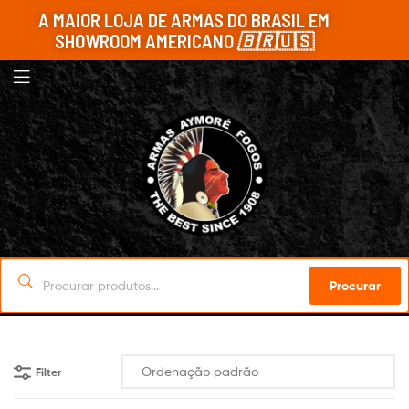
A MAIOR LOJA DE ARMAS DO BRASIL EM
SHOWROOM AMERICANO
🇧🇷
🇺🇸
Procurar
Filter