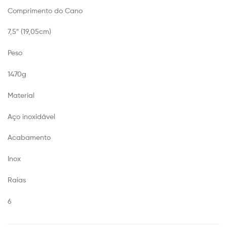
Comprimento do Cano
7,5″ (19,05cm)
Peso
1470g
Material
Aço inoxidável
Acabamento
Inox
Raias
6