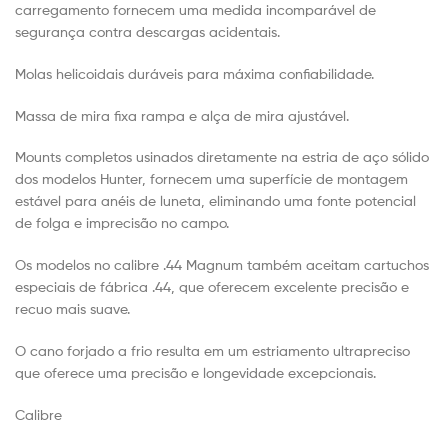
carregamento fornecem uma medida incomparável de
segurança contra descargas acidentais.
Molas helicoidais duráveis para máxima confiabilidade.
Massa de mira fixa rampa e alça de mira ajustável.
Mounts completos usinados diretamente na estria de aço sólido
dos modelos Hunter, fornecem uma superfície de montagem
estável para anéis de luneta, eliminando uma fonte potencial
de folga e imprecisão no campo.
Os modelos no calibre .44 Magnum também aceitam cartuchos
especiais de fábrica .44, que oferecem excelente precisão e
recuo mais suave.
O cano forjado a frio resulta em um estriamento ultrapreciso
que oferece uma precisão e longevidade excepcionais.
Calibre