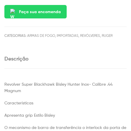
Faça sua encomenda
CATEGORIAS:
ARMAS DE FOGO
,
IMPORTADAS
,
REVÓLVERES
,
RUGER
Descrição
Revolver Super Blackhawk Bisley Hunter Inox- Calibre .44
Magnum
Características
Apresenta grip Estilo Bisley
O mecanismo de barra de transferência o interlock da porta de