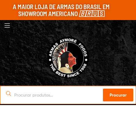
A MAIOR LOJA DE ARMAS DO BRASIL EM
SHOWROOM AMERICANO
🇧🇷
🇺🇸
Procurar
Sob Encomenda