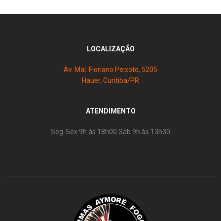
LOCALIZAÇÃO
Av. Mal. Floriano Peixoto, 5205
Hauer, Curitiba/PR
ATENDIMENTO
Seg-Sex 9h às 18h00 Sáb 9h às 13h30