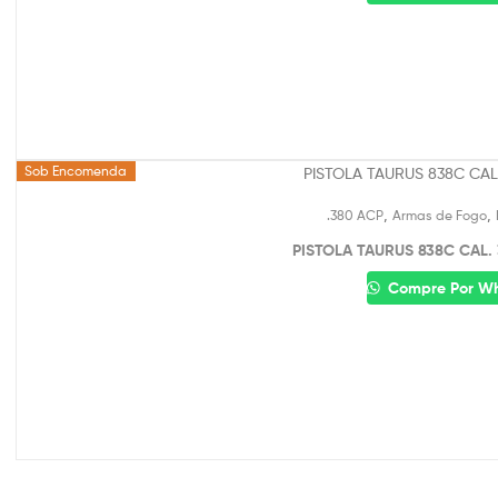
Sob Encomenda
,
,
.380 ACP
Armas de Fogo
PISTOLA TAURUS 838C CAL.
Compre Por W