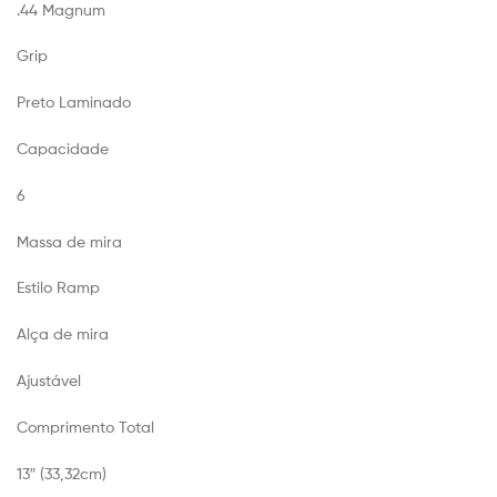
.44 Magnum
Grip
Preto Laminado
Capacidade
6
Massa de mira
Estilo Ramp
Alça de mira
Ajustável
Comprimento Total
13″ (33,32cm)